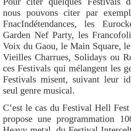
Pour citer quelques Festivals 
nous pouvons citer par exempl
FnacIndétendances, les Eurock
Garden Nef Party, les Francofol
Voix du Gaou, le Main Square, le 
Vieilles Charrues, Solidays ou R
ces Festivals qui mélangent les g
Festivals misent, suivant leur id
seul genre musical.
C’est le cas du Festival Hell Fes
propose une programmation 10
Heavy metal, du Festival Intercel