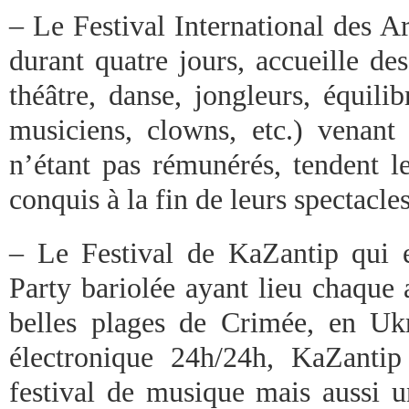
– Le Festival International des Ar
durant quatre jours, accueille de
théâtre, danse, jongleurs, équilib
musiciens, clowns, etc.) venant 
n’étant pas rémunérés, tendent l
conquis à la fin de leurs spectacles
– Le Festival de KaZantip qui
Party bariolée ayant lieu chaque 
belles plages de Crimée, en Uk
électronique 24h/24h, KaZanti
festival de musique mais aussi u