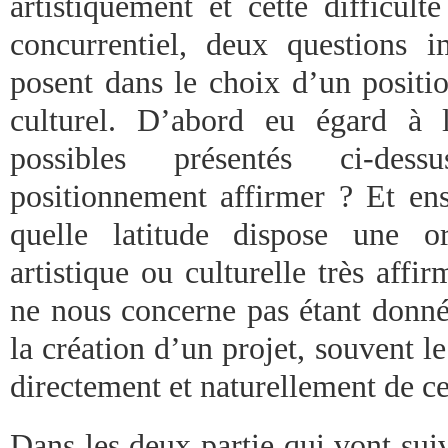
artistiquement et cette difficul
concurrentiel, deux questions i
posent dans le choix d’un posit
culturel. D’abord eu égard à 
possibles présentés ci-de
positionnement affirmer ? Et ens
quelle latitude dispose une or
artistique ou culturelle très aff
ne nous concerne pas étant don
la création d’un projet, souvent 
directement et naturellement de cet
Dans les deux partie qui vont sui