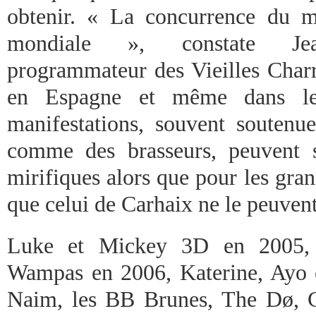
obtenir. « La concurrence du m
mondiale », constate Jean
programmateur des Vieilles Charr
en Espagne et même dans le
manifestations, souvent soutenu
comme des brasseurs, peuvent s
mirifiques alors que pour les grand
que celui de Carhaix ne le peuvent
Luke et Mickey 3D en 2005, D
Wampas en 2006, Katerine, Ayo e
Naim, les BB Brunes, The Dø, C