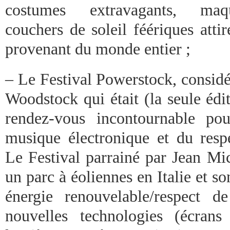
costumes extravagants, maqui
couchers de soleil féériques atti
provenant du monde entier ;
– Le Festival Powerstock, consi
Woodstock qui était (la seule édi
rendez-vous incontournable po
musique électronique et du resp
Le Festival parrainé par Jean Mic
un parc à éoliennes en Italie et so
énergie renouvelable/respect d
nouvelles technologies (écrans