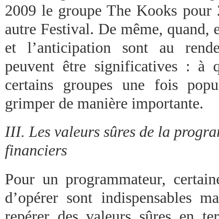
2009 le groupe The Kooks pour 
autre Festival. De même, quand, en 
et l’anticipation sont au rend
peuvent être significatives : à 
certains groupes une fois popul
grimper de manière importante.
III. Les valeurs sûres de la prog
financiers
Pour un programmateur, certaine
d’opérer sont indispensables ma
repérer des valeurs sûres en t