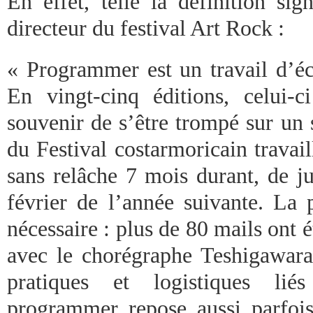
En effet, telle la définition si
directeur du festival Art Rock :
« Programmer est un travail d’éc
En vingt-cinq éditions, celui-
souvenir de s’être trompé sur un s
du Festival costarmoricain travai
sans relâche 7 mois durant, de ju
février de l’année suivante. La 
nécessaire : plus de 80 mails ont
avec le chorégraphe Teshigawara 
pratiques et logistiques lié
programmer repose aussi parfoi