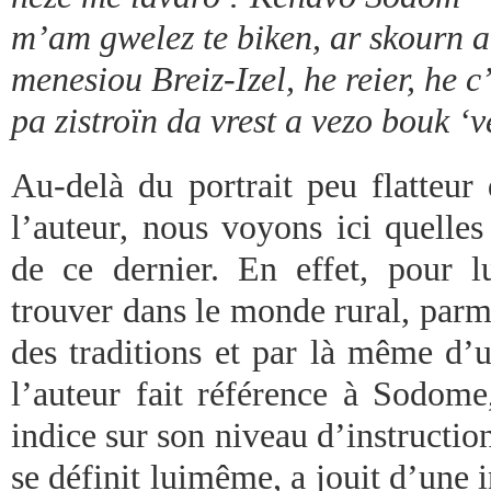
m’am gwelez te biken, ar skourn 
menesiou Breiz-Izel, he reier, he c
pa zistroïn da vrest a vezo bouk ‘
Au-delà du portrait peu flatteur 
l’auteur, nous voyons ici quelles
de ce dernier. En effet, pour l
trouver dans le monde rural, parm
des traditions et par là même d’
l’auteur fait référence à Sodom
indice sur son niveau d’instruction
se définit luimême, a jouit d’une i