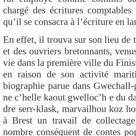
chargé des écritures comptables e
qu’il se consacra à l’écriture en l
En effet, il trouva sur son lieu de 
et des ouvriers bretonnants, ven
vie dans la première ville du Fini
en raison de son activité marit
biographie parue dans Gwechall-g
ne c’helle kaout gwelloc’h e du d
dre serr-klask, marvailhou koz ho
à Brest un travail de collectag
nombre conséquent de contes popu