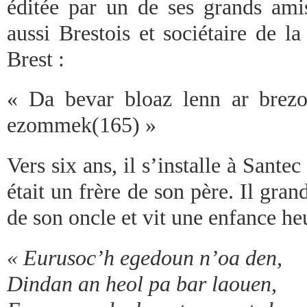
éditée par un de ses grands amis
aussi Brestois et sociétaire de 
Brest :
« Da bevar bloaz lenn ar brezo
ezommek(165) »
Vers six ans, il s’installe à Santec
était un frère de son père. Il gran
de son oncle et vit une enfance he
« Eurusoc’h egedoun n’oa den,
Dindan an heol pa bar laouen,