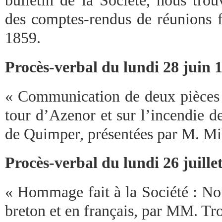
bulletin de la Société, nous tro
des comptes-rendus de réunions f
1859.
Procès-verbal du lundi 28 juin 
« Communication de deux pièces d
tour d’Azenor et sur l’incendie de
de Quimper, présentées par M. Mi
Procès-verbal du lundi 26 juille
« Hommage fait à la Société : No
breton et en français, par MM. Tr