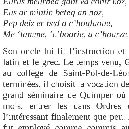
Eurus meurbed gant va eontr koz,
Eus ar mintin beteg an noz,
Pep deiz er bed a c’houlaoue,
Me ‘lamme, ‘c’hoarie, a c’hoarze
Son oncle lui fit l’instruction et 
latin et le grec. Le temps venu, 
au collège de Saint-Pol-de-Léo
terminées, il choisit la vocation de
grand séminaire de Quimper où i
mois, entrer les dans Ordres 
l’intéressant finalement que peu. I
fut employé comme commis au 