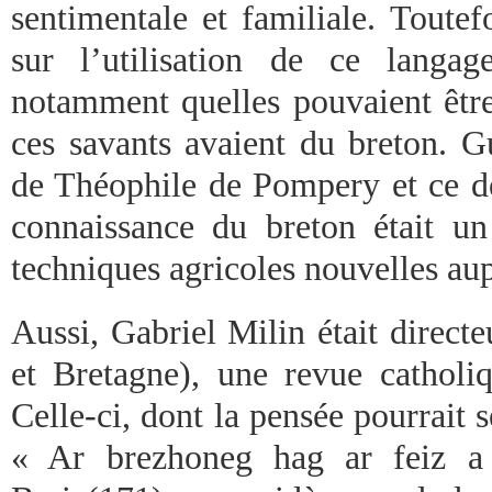
sentimentale et familiale. Toutef
sur l’utilisation de ce langag
notamment quelles pouvaient être
ces savants avaient du breton. G
de Théophile de Pompery et ce de
connaissance du breton était u
techniques agricoles nouvelles au
Aussi, Gabriel Milin était direct
et Bretagne), une revue catholi
Celle-ci, dont la pensée pourrait 
« Ar brezhoneg hag ar feiz a