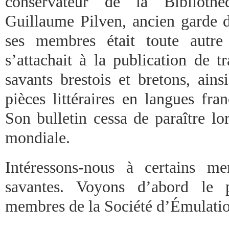
conservateur de la Bibliothè
Guillaume Pilven, ancien garde 
ses membres était toute autre
s’attachait à la publication de t
savants brestois et bretons, ains
pièces littéraires en langues fra
Son bulletin cessa de paraître lo
mondiale.
Intéressons-nous à certains m
savantes. Voyons d’abord le 
membres de la Société d’Émulatio