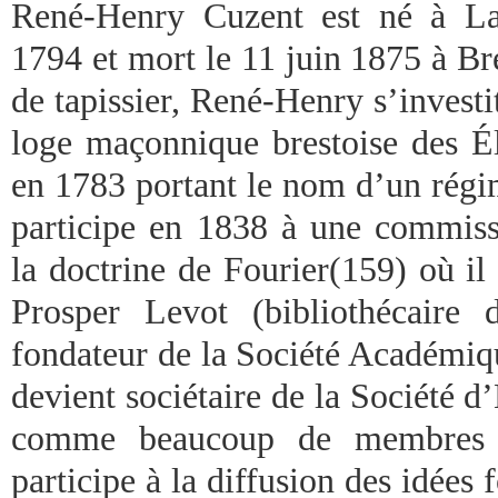
René-Henry Cuzent est né à Lam
1794 et mort le 11 juin 1875 à Br
de tapissier, René-Henry s’investi
loge maçonnique brestoise des Él
en 1783 portant le nom d’un régim
participe en 1838 à une commis
la doctrine de Fourier(159) où il 
Prosper Levot (bibliothécaire
fondateur de la Société Académiqu
devient sociétaire de la Société d
comme beaucoup de membres 
participe à la diffusion des idées f