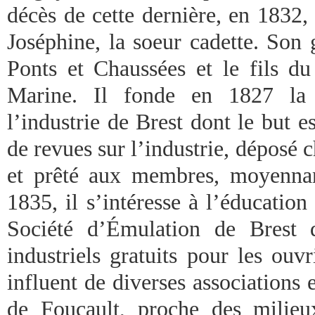
décès de cette dernière, en 1832,
Joséphine, la soeur cadette. Son 
Ponts et Chaussées et le fils du
Marine. Il fonde en 1827 la
l’industrie de Brest dont le but e
de revues sur l’industrie, déposé c
et prêté aux membres, moyennan
1835, il s’intéresse à l’éducation
Société d’Émulation de Brest 
industriels gratuits pour les ouv
influent de diverses associations
de Foucault, proche des milieu