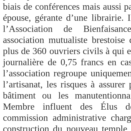
biais de conférences mais aussi p
épouse, gérante d’une librairie. 
l’Association de Bienfaisanc
association mutualiste brestoise
plus de 360 ouvriers civils à qui 
journalière de 0,75 francs en ca
l’association regroupe uniqueme
l’artisanat, les risques à assure
bâtiment ou les manutentionnai
Membre influent des Élus de
commission administrative char
construction du nouveau temple