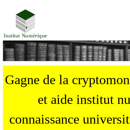
Gagne de la cryptomo
et aide institut 
connaissance universi