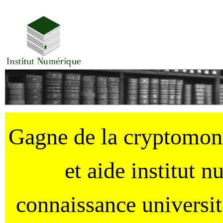
Gagne de la cryptomo
et aide institut 
connaissance universi