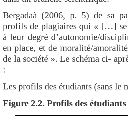
Bergadaà (2006, p. 5) de sa par
profils de plagiaires qui « […] s
à leur degré d’autonomie/discipl
en place, et de moralité/amoralit
de la société ». Le schéma ci- aprè
:
Les profils des étudiants (sans le 
Figure 2.2. Profils des étudiants