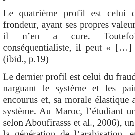
Le quatrième profil est celui 
frondeur, ayant ses propres valeurs
il n’en a cure. Toutefois,
conséquentialiste, il peut « […]
(ibid., p.19)
Le dernier profil est celui du frau
narguant le système et les pai
encourus et, sa morale élastique a
système. Au Maroc, l’étudiant uni
selon Aboufirasss et al., 2006), un
la génération de l’arabisation,