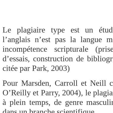
Le plagiaire type est un étudi
l’anglais n’est pas la langue 
incompétence scripturale (pri
d’essais, construction de bibliog
citée par Park, 2003)
Pour Marsden, Carroll et Neill 
O’Reilly et Parry, 2004), le plagia
à plein temps, de genre masculin
dans un branche scientifique.