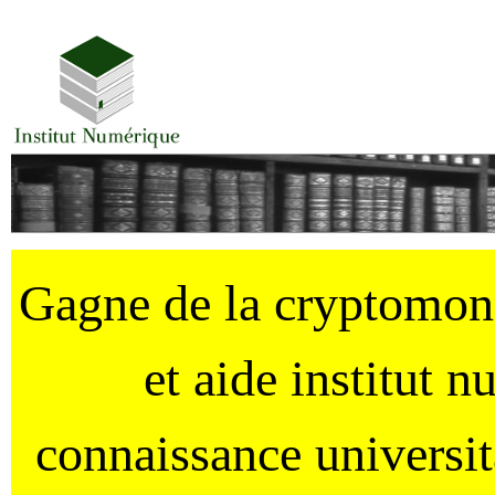
Gagne de la cryptomo
et aide institut 
connaissance universi