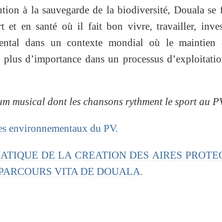
tion à la sauvegarde de la biodiversité, Douala se f
 et en santé où il fait bon vivre, travailler, inves
ental dans un contexte mondial où le maintien 
n plus d’importance dans un processus d’exploitati
bum musical dont les chansons rythment le sport au P
ces environnementaux du PV.
EMATIQUE DE LA CREATION DES AIRES PROTE
PARCOURS VITA DE DOUALA.