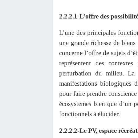
2.2.2.1-L’offre des possibilit
L’une des principales fonction
une grande richesse de biens n
concerne l’offre de sujets d’é
représentent des contextes
perturbation du milieu. La 
manifestations biologiques 
pour faire prendre conscience
écosystèmes bien que d’un poi
fonctionnels à élucider.
2.2.2.2-Le PV, espace récréati