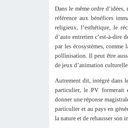
Dans le même ordre d’idées, 
référence aux bénéfices immat
religieux, l’esthétique, le ré
d’auto entretien c’est-à-dire d
par les écosystèmes, comme la 
pollinisation. Il peut être aus
de jeux d’animation culturelle
Autrement dit, intégré dans l
particulier, le PV formerait 
donner une réponse magistrale 
particulier et au pays en géné
la nature et de rehausser son i