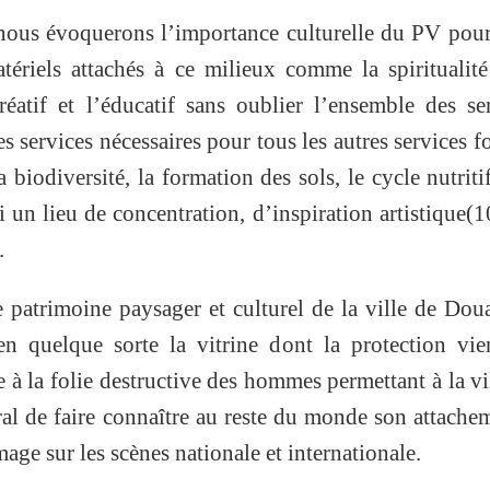
nous évoquerons l’importance culturelle du PV pour
ériels attachés à ce milieux comme la spiritualité
créatif et l’éducatif sans oublier l’ensemble des se
es services nécessaires pour tous les autres services f
biodiversité, la formation des sols, le cycle nutritif
si un lieu de concentration, d’inspiration artistique(1
.
e patrimoine paysager et culturel de la ville de Dou
en quelque sorte la vitrine dont la protection vie
à la folie destructive des hommes permettant à la vi
ral de faire connaître au reste du monde son attache
mage sur les scènes nationale et internationale.