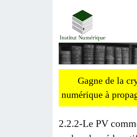
Gagne de la c
numérique à propag
2.2.2-Le PV comme 