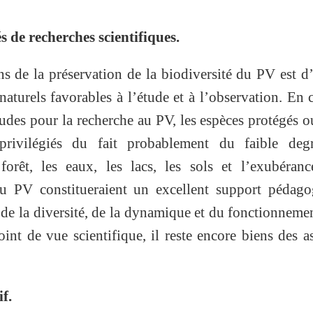
és de recherches scientifiques.
s de la préservation de la biodiversité du PV est d’
aturels favorables à l’étude et à l’observation. En 
tudes pour la recherche au PV, les espèces protégés 
 privilégiés du fait probablement du faible deg
forêt, les eaux, les lacs, les sols et l’exubéran
du PV constitueraient un excellent support pédago
 de la diversité, de la dynamique et du fonctionneme
nt de vue scientifique, il reste encore biens des a
f.