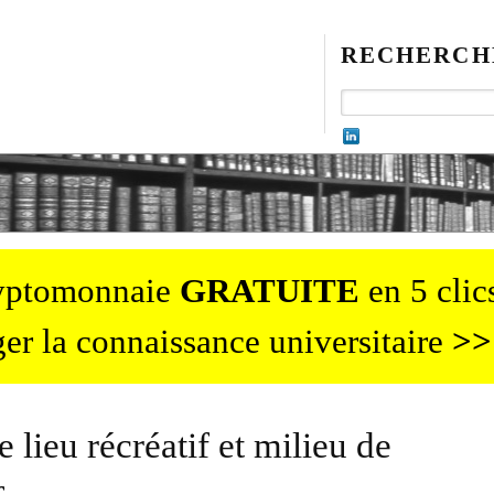
RECHERCH
ryptomonnaie
GRATUITE
en 5 clics
er la connaissance universitaire
>>
lieu récréatif et milieu de