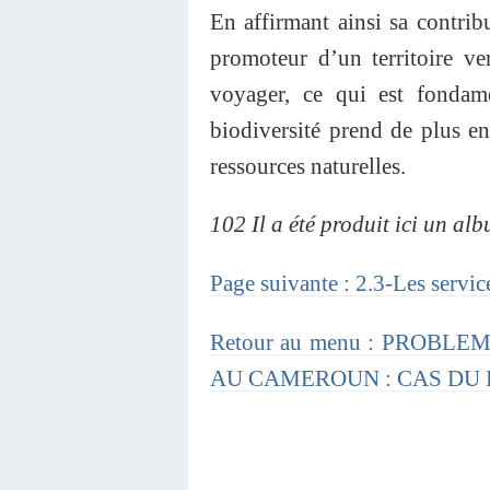
En affirmant ainsi sa contribu
promoteur d’un territoire vert
voyager, ce qui est fondam
biodiversité prend de plus e
ressources naturelles.
102 Il a été produit ici un al
Page suivante : 2.3-Les servi
Retour au menu : PROBL
AU CAMEROUN : CAS DU 