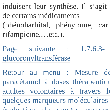
induisent leur synthèse. Il s’agi
de certains médicaments
(phénobarbital, phénytoïne, car
rifampicine,…etc.).
Page suivante : 1.7.6.3-
glucoronyltransférase
Retour au menu : Mesure de
paracétamol à doses thérapeutiq
adultes volontaires à travers
quelques marqueurs moléculaires d
évaluation du danger encou