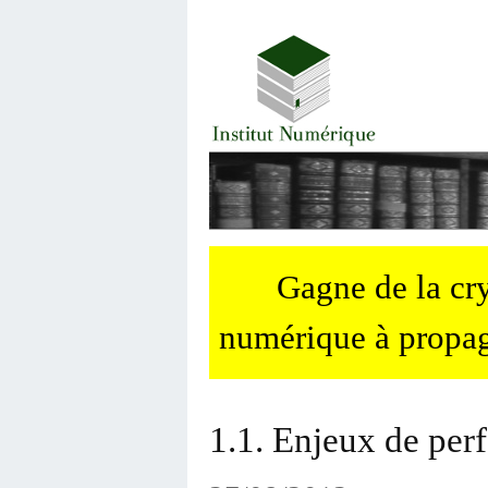
Gagne de la c
numérique à propag
1.1. Enjeux de per