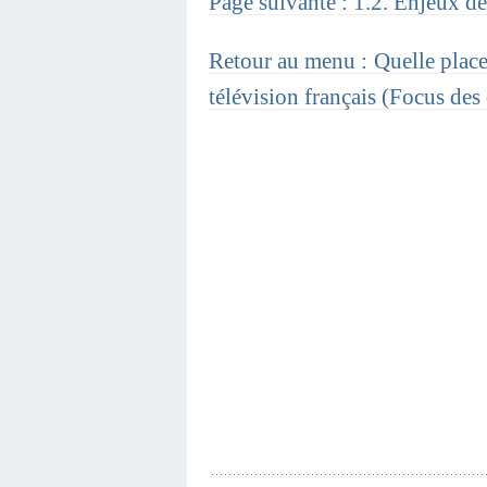
Page suivante : 1.2. Enjeux d
Retour au menu : Quelle place 
télévision français (Focus des