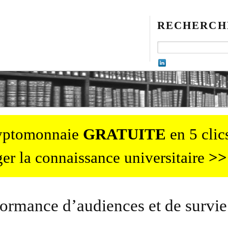
RECHERCH
ryptomonnaie
GRATUITE
en 5 clics
er la connaissance universitaire
>>
formance d’audiences et de survie