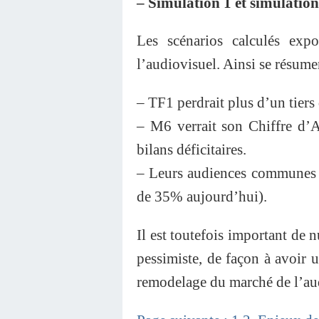
– Simulation 1 et simulation
Les scénarios calculés exp
l’audiovisuel. Ainsi se résume
– TF1 perdrait plus d’un tiers
– M6 verrait son Chiffre d’A
bilans déficitaires.
– Leurs audiences communes n
de 35% aujourd’hui).
Il est toutefois important de 
pessimiste, de façon à avoir 
remodelage du marché de l’aud