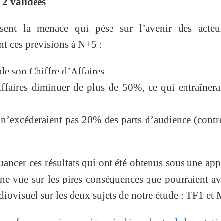
 2 validées
osent la menace qui pèse sur l’avenir des acteu
nt ces prévisions à N+5 :
 de son Chiffre d’Affaires
ffaires diminuer de plus de 50%, ce qui entraînera
’excéderaient pas 20% des parts d’audience (contr
nuancer ces résultats qui ont été obtenus sous une ap
une vue sur les pires conséquences que pourraient av
iovisuel sur les deux sujets de notre étude : TF1 et 