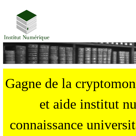
Gagne de la cryptomo
et aide institut 
connaissance universi