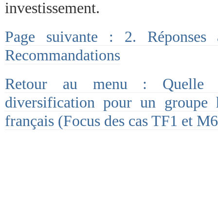
investissement.
Page suivante : 2. Réponses 
Recommandations
Retour au menu : Quelle p
diversification pour un groupe h
français (Focus des cas TF1 et M6