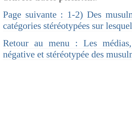
Page suivante : 1-2) Des musul
catégories stéréotypées sur lesquell
Retour au menu : Les médias,
négative et stéréotypée des musul