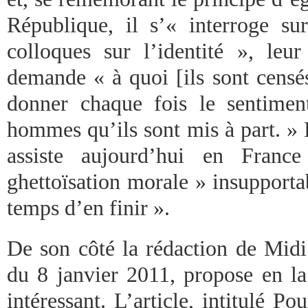
République, il s’« interroge su
colloques sur l’identité », leur
demande « à quoi [ils sont censé
donner chaque fois le sentime
hommes qu’ils sont mis à part. » 
assiste aujourd’hui en Fran
ghettoïsation morale » insupportab
temps d’en finir ».
De son côté la rédaction de Midi
du 8 janvier 2011, propose en l
intéressant. L’article, intitulé 