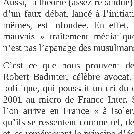
Aussi, la théorie (assez répandue) 
d’un faux débat, lancé à l’initi
mêmes, est infondée. En effet,
mauvais » traitement médiatiqu
n’est pas l’apanage des musulman
C’est ce que nous prouvent de
Robert Badinter, célèbre avocat,
politique, qui poussait un cri du
2001 au micro de France Inter. S
l’on arrive en France « à isoler
qu’ils se ressentent comme tel, d
et, se remémorant le principe d’ég