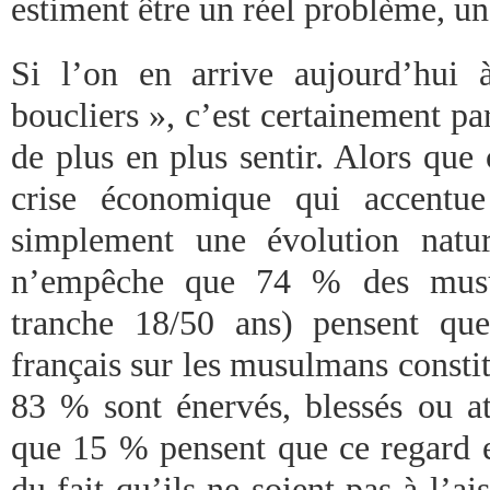
estiment être un réel problème, une
Si l’on en arrive aujourd’hui 
boucliers », c’est certainement par
de plus en plus sentir. Alors que c
crise économique qui accentue
simplement une évolution natu
n’empêche que 74 % des musul
tranche 18/50 ans) pensent qu
français sur les musulmans consti
83 % sont énervés, blessés ou att
que 15 % pensent que ce regard e
du fait qu’ils ne soient pas à l’a