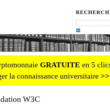
RECHERCH
ryptomonnaie
GRATUITE
en 5 clics
er la connaissance universitaire
>>
dation W3C