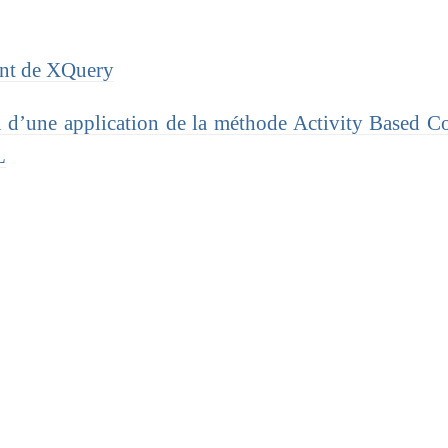
ent de XQuery
 d’une application de la méthode Activity Based C
L