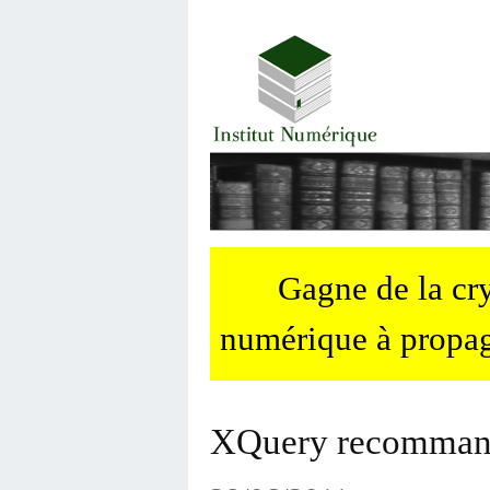
Gagne de la c
numérique à propag
XQuery recomman