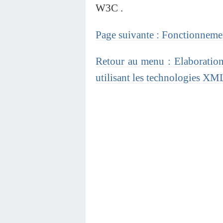
W3C .
Page suivante : Fonctionnem
Retour au menu : Elaboration
utilisant les technologies XM