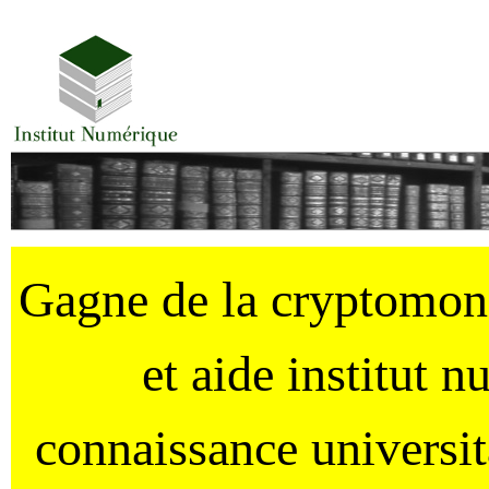
Gagne de la cryptomo
et aide institut 
connaissance universi