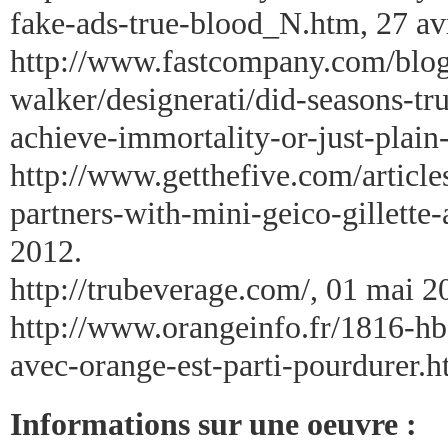
fake-ads-true-blood_N.htm, 27 av
http://www.fastcompany.com/blog/
walker/designerati/did-seasons-t
achieve-immortality-or-just-plain-
http://www.getthefive.com/article
partners-with-mini-geico-gillett
2012.
http://trubeverage.com/, 01 mai 2
http://www.orangeinfo.fr/1816
avec-orange-est-parti-pourdurer.h
Informations sur une oeuvre :