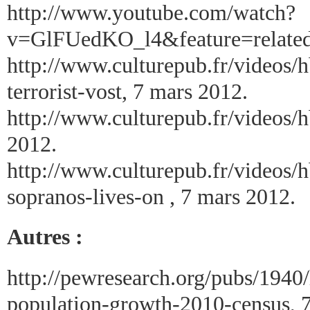
http://www.youtube.com/watch?
v=GlFUedKO_l4&feature=related,
http://www.culturepub.fr/videos/h
terrorist-vost, 7 mars 2012.
http://www.culturepub.fr/video
2012.
http://www.culturepub.fr/videos/h
sopranos-lives-on , 7 mars 2012.
Autres :
http://pewresearch.org/pubs/1940/
population-growth-2010-census, 7