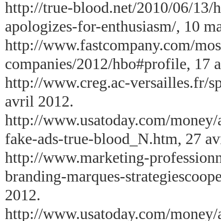
http://true-blood.net/2010/06/13/
apologizes-for-enthusiasm/, 10 m
http://www.fastcompany.com/most
companies/2012/hbo#profile, 17 a
http://www.creg.ac-versailles.fr
avril 2012.
http://www.usatoday.com/money/a
fake-ads-true-blood_N.htm, 27 av
http://www.marketing-professionne
branding-marques-strategiescoo
2012.
http://www.usatoday.com/money/a