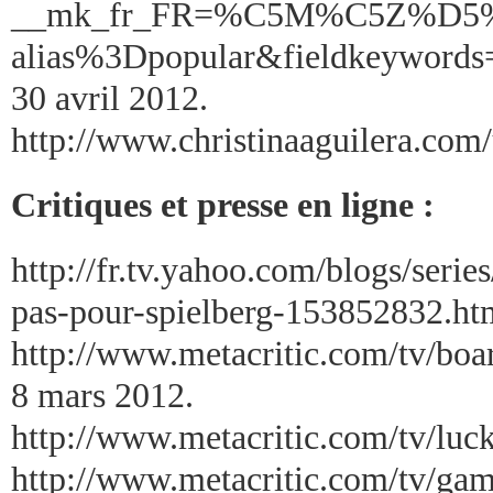
__mk_fr_FR=%C5M%C5Z%D5%D
alias%3Dpopular&fieldkeyword
30 avril 2012.
http://www.christinaaguilera.com/
Critiques et presse en ligne :
http://fr.tv.yahoo.com/blogs/serie
pas-pour-spielberg-153852832.htm
http://www.metacritic.com/tv/boa
8 mars 2012.
http://www.metacritic.com/tv/luck
http://www.metacritic.com/tv/ga