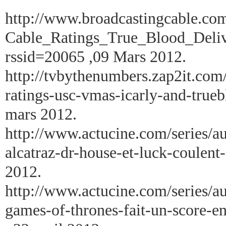
http://www.broadcastingcable.com
Cable_Ratings_True_Blood_Del
rssid=20065 ,09 Mars 2012.
http://tvbythenumbers.zap2it.com
ratings-usc-vmas-icarly-and-tru
mars 2012.
http://www.actucine.com/series/au
alcatraz-dr-house-et-luck-coule
2012.
http://www.actucine.com/series/au
games-of-thrones-fait-un-score-e