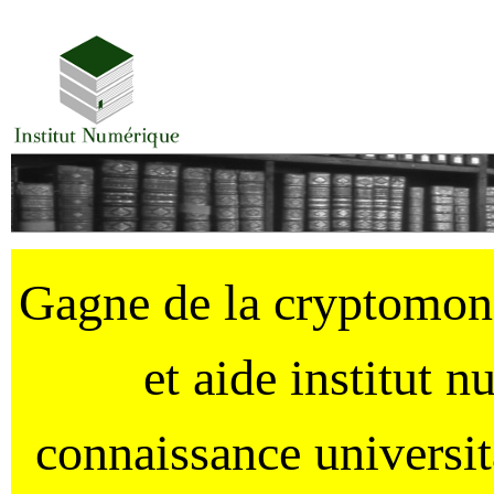
Gagne de la cryptomo
et aide institut 
connaissance universi