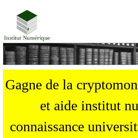
Gagne de la cryptomo
et aide institut 
connaissance universi