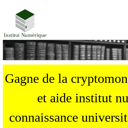
Gagne de la cryptomo
et aide institut 
connaissance universi