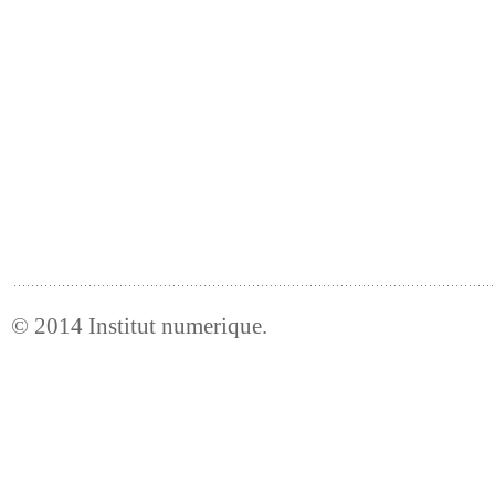
© 2014
Institut numerique
.