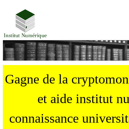
Gagne de la cryptomo
et aide institut 
connaissance universi