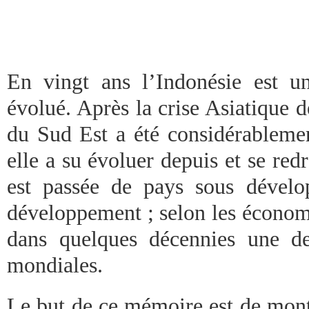
En vingt ans l’Indonésie est u
évolué. Après la crise Asiatique 
du Sud Est a été considérablement
elle a su évoluer depuis et se redr
est passée de pays sous dével
développement ; selon les économi
dans quelques décennies une de
mondiales.
Le but de ce mémoire est de montr