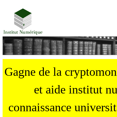
Gagne de la cryptomo
et aide institut 
connaissance universi