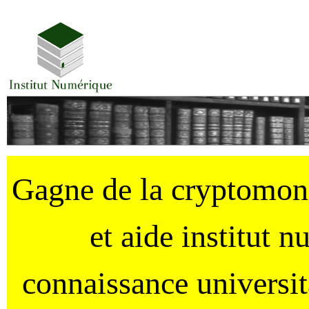
Gagne de la cryptomo
et aide institut 
connaissance universi