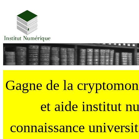
Gagne de la cryptomo
et aide institut 
connaissance universi