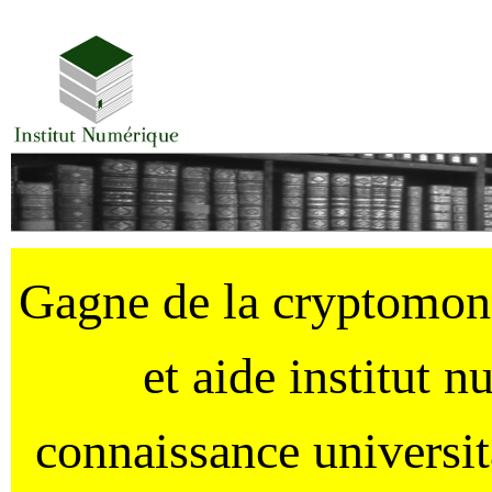
Gagne de la cryptomo
et aide institut 
connaissance universi