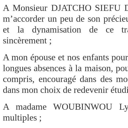
A Monsieur DJATCHO SIEFU Don
m’accorder un peu de son précieu
et la dynamisation de ce tra
sincèrement ;
A mon épouse et nos enfants pour
longues absences à la maison, po
compris, encouragé dans des mome
dans mon choix de redevenir étudi
A madame WOUBINWOU Lydie
multiples ;