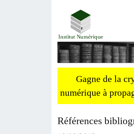
Gagne de la c
numérique à propag
Références bibliog