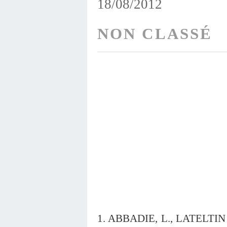
18/08/2012
NON CLASSÉ
1. ABBADIE, L., LATELTIN E.