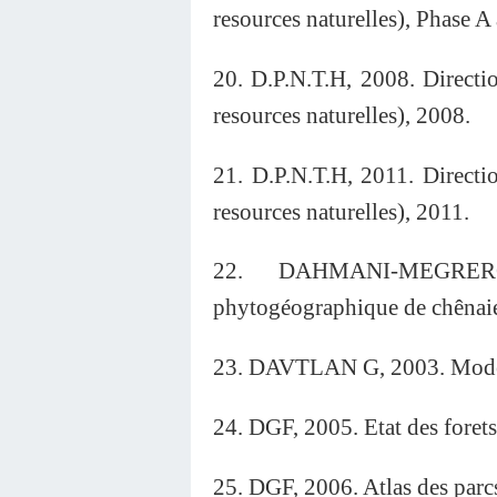
resources naturelles), Phase A
20. D.P.N.T.H, 2008. Direct
resources naturelles), 2008.
21. D.P.N.T.H, 2011. Direct
resources naturelles), 2011.
22. DAHMANI-MEGRERO
phytogéographique de chênaie
23. DAVTLAN G, 2003. Modél
24. DGF, 2005. Etat des foret
25. DGF, 2006. Atlas des parc