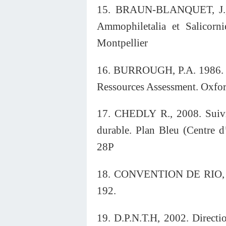
15. BRAUN-BLANQUET, J., 
Ammophiletalia et Salicorn
Montpellier
16. BURROUGH, P.A. 1986. Pr
Ressources Assessment. Oxfor
17. CHEDLY R., 2008. Suivi 
durable. Plan Bleu (Centre d
28P
18. CONVENTION DE RIO, 1992
192.
19. D.P.N.T.H, 2002. Direct