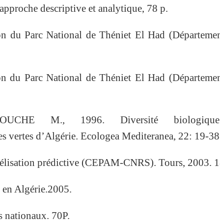
 approche descriptive et analytique, 78 p.
ion du Parc National de Théniet El Had (Départeme
ion du Parc National de Théniet El Had (Départeme
UCHE M., 1996. Diversité biologiqu
s vertes d’Algérie. Ecologea Mediteranea, 22: 19-38
isation prédictive (CEPAM-CNRS). Tours, 2003. 1
s en Algérie.2005.
s nationaux. 70P.