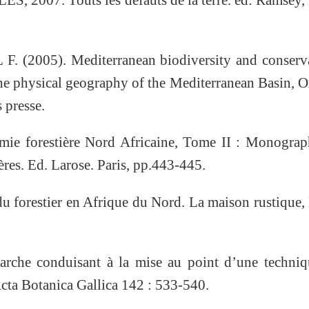
 (2005). Mediterranean biodiversity and conserva
he physical geography of the Mediterranean Basin, 
 presse.
e forestière Nord Africaine, Tome II : Monograph
ières. Ed. Larose. Paris, pp.443-445.
forestier en Afrique du Nord. La maison rustique, 
che conduisant à la mise au point d’une techniq
Acta Botanica Gallica 142 : 533-540.