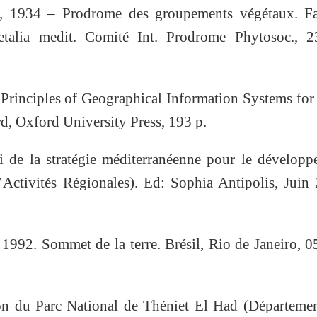
1934 – Prodrome des groupements végétaux. Fa
ietalia medit. Comité Int. Prodrome Phytosoc., 2
inciples of Geographical Information Systems for
d, Oxford University Press, 193 p.
de la stratégie méditerranéenne pour le développ
’Activités Régionales). Ed: Sophia Antipolis, Juin
. Sommet de la terre. Brésil, Rio de Janeiro, 05
ion du Parc National de Théniet El Had (Départeme