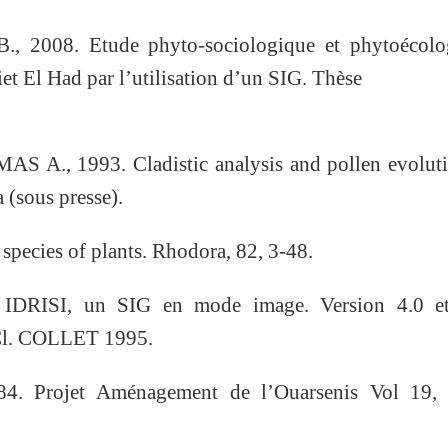
, 2008. Etude phyto-sociologique et phytoécolo
et El Had par l’utilisation d’un SIG. Thèse
 A., 1993. Cladistic analysis and pollen evoluti
 (sous presse).
pecies of plants. Rhodora, 82, 3-48.
IDRISI, un SIG en mode image. Version 4.0 et
 Cl. COLLET 1995.
 Projet Aménagement de l’Ouarsenis Vol 19,