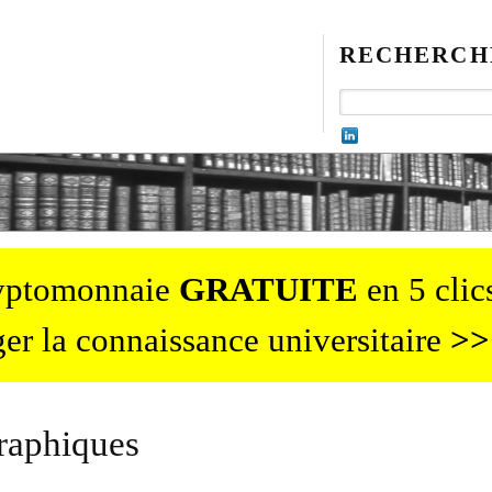
RECHERCH
ryptomonnaie
GRATUITE
en 5 clics
er la connaissance universitaire
>>
raphiques