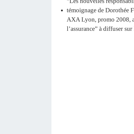
“Les nouvelles responsabil
témoignage de Dorothée Fa
AXA Lyon, promo 2008, au 
l’assurance” à diffuser sur