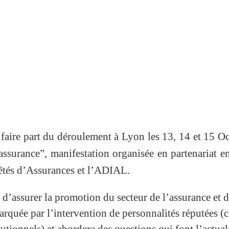
 faire part du déroulement à Lyon les 13, 14 et 15 O
ssurance”, manifestation organisée en partenariat en
étés d’Assurances et l’ADIAL.
 d’assurer la promotion du secteur de l’assurance et d
marquée par l’intervention de personnalités réputées (
itutionnels) et abordera des questions qui font l’actual