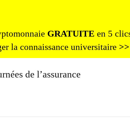
ryptomonnaie
GRATUITE
en 5 clics
er la connaissance universitaire
>>
rnées de l’assurance