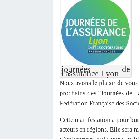
journées de
l'assurance Lyon
Nous avons le plaisir de vous
prochains des “Journées de l’a
Fédération Française des Soci
Cette manifestation a pour but
acteurs en régions. Elle sera 
d’entreprises, politiques, inst