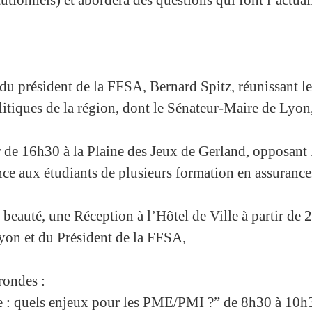
 du président de la FFSA, Bernard Spitz, réunissant le
itiques de la région, dont le Sénateur-Maire de Lyon
r de 16h30 à la Plaine des Jeux de Gerland, opposant 
nce aux étudiants de plusieurs formation en assurance
n beauté, une Réception à l’Hôtel de Ville à partir de
yon et du Président de la FFSA,
rondes :
re : quels enjeux pour les PME/PMI ?” de 8h30 à 10h