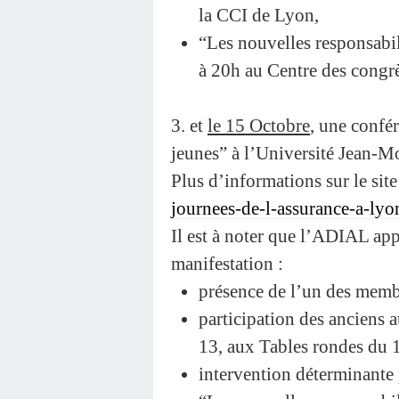
la CCI de Lyon,
“Les nouvelles responsabil
à 20h au Centre des congrès
3. et
le 15 Octobre
, une confé
jeunes” à l’Université Jean-M
Plus d’informations sur le sit
journees-de-l-assurance-a-ly
Il est à noter que l’ADIAL app
manifestation :
présence de l’un des memb
participation des anciens a
13, aux Tables rondes du 1
intervention déterminante 