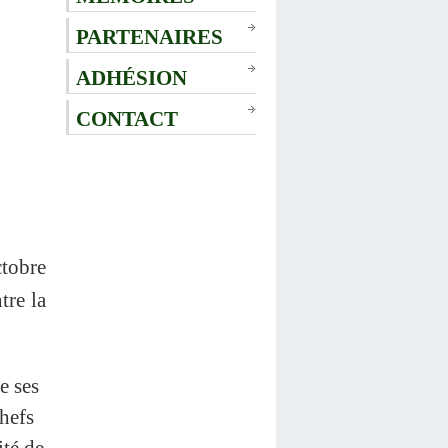
PARTENAIRES
ADHÉSION
CONTACT
ctobre
tre la
e ses
chefs
ité de