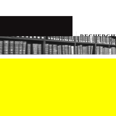
RECHERCH
PLÔMÉS DE L'INSTITUT DES ASSURANCES