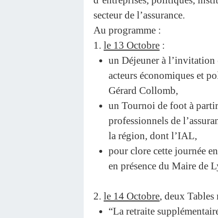
secteur de l’assurance.
Au programme :
1.
le 13 Octobre
:
un Déjeuner à l’invitation
acteurs économiques et pol
Gérard Collomb,
un Tournoi de foot à parti
professionnels de l’assura
la région, dont l’IAL,
pour clore cette journée e
en présence du Maire de L
2.
le 14 Octobre
, deux Tables 
“La retraite supplémentai