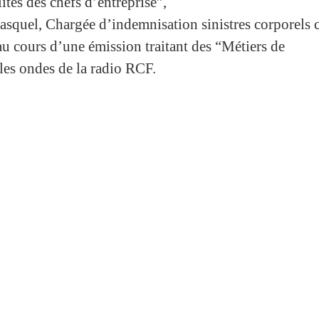
ités des chefs d’entreprise”,
squel, Chargée d’indemnisation sinistres corporels 
cours d’une émission traitant des “Métiers de
 les ondes de la radio RCF.