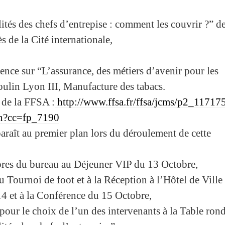
ités des chefs d’entrepise : comment les couvrir ?” d
 de la Cité internationale,
rence sur “L’assurance, des métiers d’avenir pour les
oulin Lyon III, Manufacture des tabacs.
e de la FFSA :
http://www.ffsa.fr/ffsa/jcms/p2_117175
on?cc=fp_7190
araît au premier plan lors du déroulement de cette
res du bureau au Déjeuner VIP du 13 Octobre,
u Tournoi de foot et à la Réception à l’Hôtel de Ville 
4 et à la Conférence du 15 Octobre,
pour le choix de l’un des intervenants à la Table ron