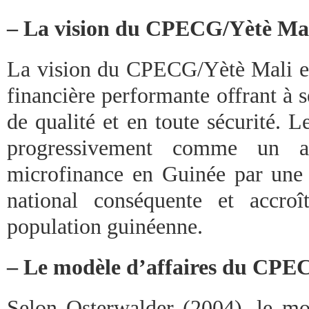
– La vision du CPECG/Yètè Ma
La vision du CPECG/Yètè Mali est
financière performante offrant à 
de qualité et en toute sécurité. 
progressivement comme un ac
microfinance en Guinée par une c
national conséquente et accro
population guinéenne.
– Le modèle d’affaires du CPE
Selon Osterwalder (2004), le mod