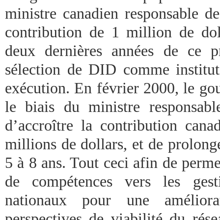
ministre canadien responsable d
contribution de 1 million de dol
deux dernières années de ce p
sélection de DID comme institut
exécution. En février 2000, le g
le biais du ministre responsab
d’accroître la contribution cana
millions de dollars, et de prolong
5 à 8 ans. Tout ceci afin de permet
de compétences vers les gesti
nationaux pour une améliorat
perspectives de viabilité du rés