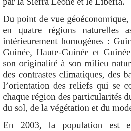
par la Sierra Léone et le Liberia.
Du point de vue géoéconomique, l
en quatre régions naturelles a
intérieurement homogènes : Gui
Guinée, Haute-Guinée et Guinée 
son originalité à son milieu natur
des contrastes climatiques, des b
l’orientation des reliefs qui se
chaque région des particularités d
du sol, de la végétation et du mod
En 2003, la population est e