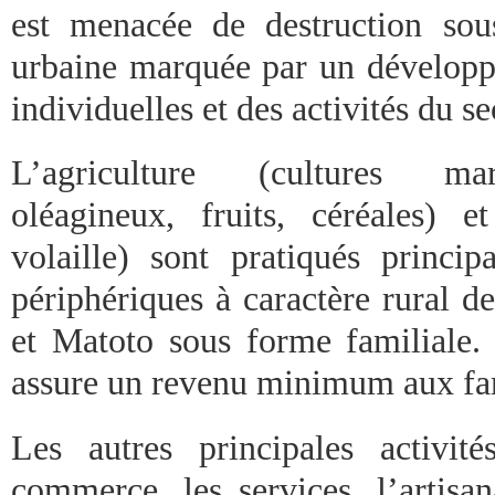
est menacée de destruction sou
urbaine marquée par un développ
individuelles et des activités du s
L’agriculture (cultures mara
oléagineux, fruits, céréales) e
volaille) sont pratiqués princi
périphériques à caractère rural
et Matoto sous forme familiale.
assure un revenu minimum aux fam
Les autres principales activi
commerce, les services, l’artisa