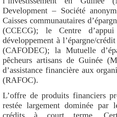
l’investissement en Guinée (
Development – Société anony
Caisses communautaires d’épargne
(CCECG); le Centre d’appui
développement à l’épargne/crédit 
(CAFODEC); la Mutuelle d’épa
pêcheurs artisans de Guinée 
d’assistance financière aux orga
(RAFOC).
L’offre de produits financiers p
restée largement dominée par l
crédits à court terme. Certa