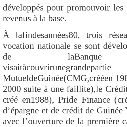
développés pour promouvoir les a
revenus à la base.
À lafindesannées80, trois rés
vocation nationale se sont dévelo
de laBanque cent
visaitàcouvrirunegrandepartie 
MutueldeGuinée(CMG,crééen 1988
2000 suite à une faillite),le Cré
créé en1988), Pride Finance (cré
d’épargne et de crédit de Guinée
avec l’ouverture de la première c