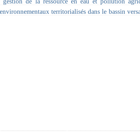
 gestion de la ressource en eau et pollution agri
-environnementaux territorialisés dans le bassin vers