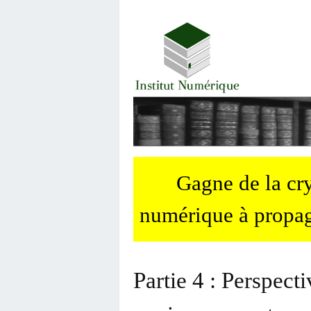
Gagne de la c
numérique à propag
Partie 4 : Perspecti