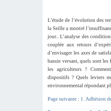
L’étude de l’évolution des ten
la Seille a montré l’insuffisa
jour.. L’analyse des conditi
couplée aux retours d’expéri
d’envisager les axes de satisf
bassin versant, quels sont les 
les agriculteurs ? Comment
dispositifs ? Quels leviers 
environnemental répondant plus
Page suivante : 1. Adhésion d