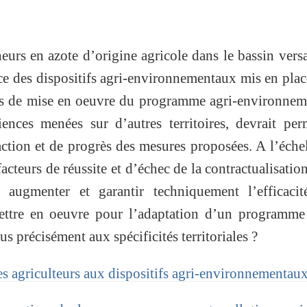
eurs en azote d’origine agricole dans le bassin vers
nce des dispositifs agri-environnementaux mis en plac
ons de mise en oeuvre du programme agri-environnem
ences menées sur d’autres territoires, devrait per
action et de progrès des mesures proposées. A l’éche
facteurs de réussite et d’échec de la contractualisatio
 augmenter et garantir techniquement l’efficacit
mettre en oeuvre pour l’adaptation d’un programme
 précisément aux spécificités territoriales ?
es agriculteurs aux dispositifs agri-environnementau