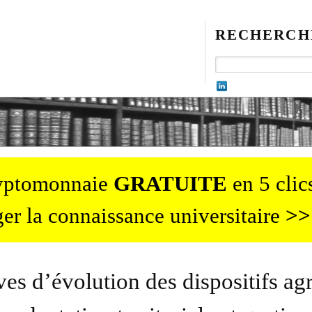
RECHERCH
ryptomonnaie
GRATUITE
en 5 clics
er la connaissance universitaire
>>
ves d’évolution des dispositifs agr