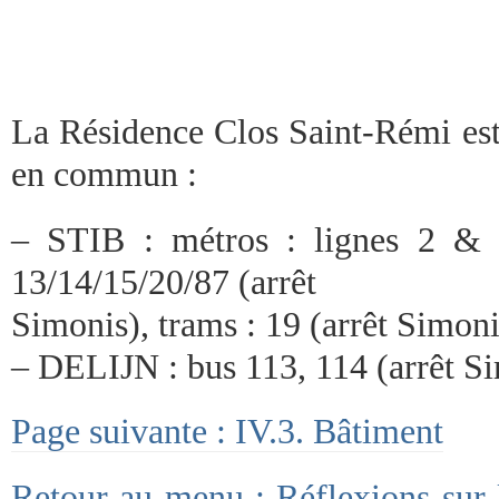
La Résidence Clos Saint-Rémi est 
en commun :
– STIB : métros : lignes 2 & 6
13/14/15/20/87 (arrêt
Simonis), trams : 19 (arrêt Simonis
– DELIJN : bus 113, 114 (arrêt S
Page suivante : IV.3. Bâtiment
Retour au menu : Réflexions sur l’