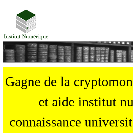
Gagne de la cryptomo
et aide institut 
connaissance universi