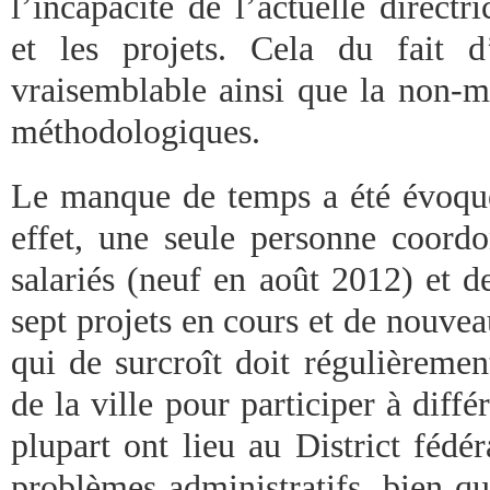
l’incapacité de l’actuelle direct
et les projets. Cela du fait
vraisemblable ainsi que la non-ma
méthodologiques.
Le manque de temps a été évoqué
effet, une seule personne coord
salariés (neuf en août 2012) et d
sept projets en cours et de nouve
qui de surcroît doit régulièremen
de la ville pour participer à diff
plupart ont lieu au District fédé
problèmes administratifs, bien qu