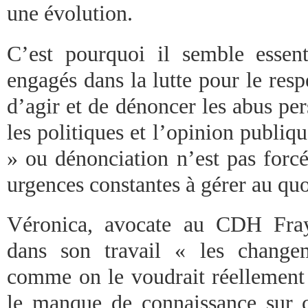
une évolution.
C’est pourquoi il semble essen
engagés dans la lutte pour le resp
d’agir et de dénoncer les abus pers
les politiques et l’opinion publiq
» ou dénonciation n’est pas forc
urgences constantes à gérer au quo
Véronica, avocate au CDH Fray
dans son travail « les changem
comme on le voudrait réellement 
le manque de connaissance sur 