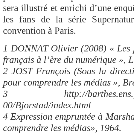
sera illustré et enrichi d’une enqu
les fans de la série Supernatur
convention à Paris.
1 DONNAT Olivier (2008) « Les pr
français à l’ère du numérique », 
2 JOST François (Sous la direct
pour comprendre les médias », Br
3 http://barthes.ens.fr/sc
00/Bjorstad/index.html
4 Expression empruntée à Marsh
comprendre les médias», 1964.