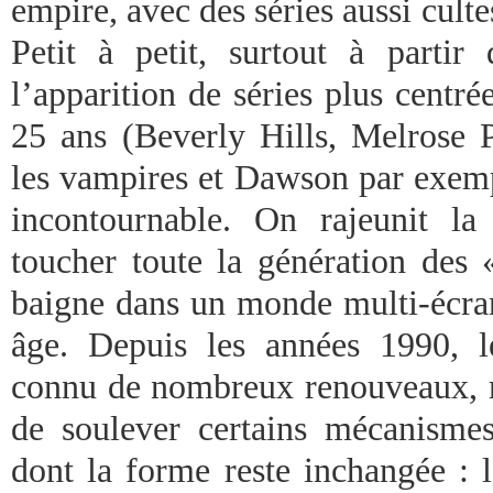
empire, avec des séries aussi culte
Petit à petit, surtout à parti
l’apparition de séries plus centré
25 ans (Beverly Hills, Melrose P
les vampires et Dawson par exemp
incontournable. On rajeunit la
toucher toute la génération des 
baigne dans un monde multi-écran
âge. Depuis les années 1990, le
connu de nombreux renouveaux, m
de soulever certains mécanisme
dont la forme reste inchangée : l