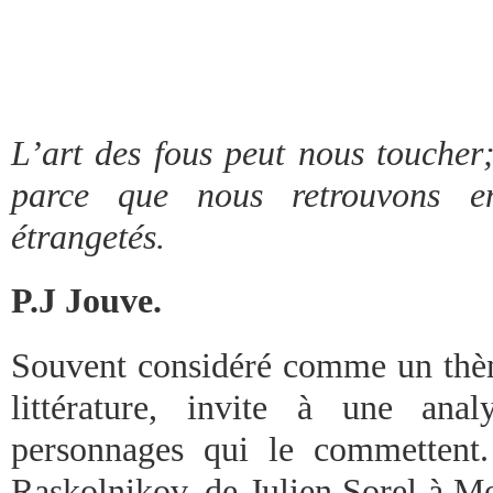
L’art des fous peut nous toucher;
parce que nous retrouvons 
étrangetés.
P.J Jouve.
Souvent considéré comme un thème
littérature, invite à une ana
personnages qui le commettent
Raskolnikov, de Julien Sorel à Me