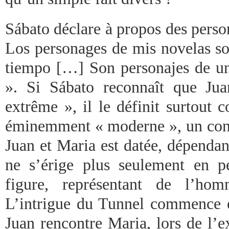
Sábato déclare à propos des perso
Los personages de mis novelas so
tiempo […] Son personajes de una
». Si Sábato reconnaît que Ju
extrême », il le définit surtout
éminemment « moderne », un cont
Juan et Maria est datée, dépendan
ne s’érige plus seulement en p
figure, représentant de l’ho
L’intrigue du Tunnel commence e
Juan rencontre Maria, lors de l’e