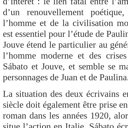
d’intérêt : le lien fatal entre l’a
d’un renouvellement poétique,
l’homme et de la civilisation mo
est essentiel pour l’étude de Pau
Jouve étend le particulier au gén
l’homme moderne et des crises 
Sábato et Jouve, et semble se ma
personnages de Juan et de Paulina
La situation des deux écrivains 
siècle doit également être prise e
roman dans les années 1920, alors
situe l’action en Italie. Sábato écr