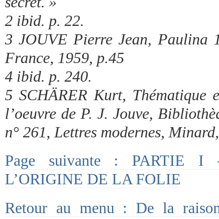
secret. »
2 ibid. p. 22.
3 JOUVE Pierre Jean, Paulina 1
France, 1959, p.45
4 ibid. p. 240.
5 SCHÄRER Kurt, Thématique et
l’oeuvre de P. J. Jouve, Biblioth
n° 261, Lettres modernes, Minard,
Page suivante : PARTIE 
L’ORIGINE DE LA FOLIE
Retour au menu : De la raison