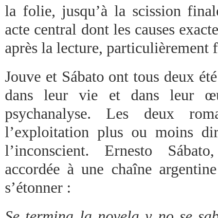
la folie, jusqu’à la scission fina
acte central dont les causes exac
après la lecture, particulièrement 
Jouve et Sábato ont tous deux été 
dans leur vie et dans leur œ
psychanalyse. Les deux ro
l’exploitation plus ou moins di
l’inconscient. Ernesto Sábat
accordée à une chaîne argentin
s’étonner :
Se termina la novela y no se sa