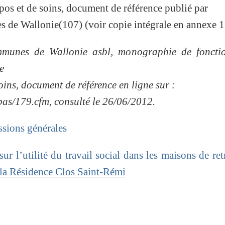
pos et de soins, document de référence publié par
s de Wallonie(107) (voir copie intégrale en annexe 1
mmunes de Wallonie asbl, monographie de foncti
e
oins, document de référence en ligne sur :
pas/179.cfm, consulté le 26/06/2012.
issions générales
r l’utilité du travail social dans les maisons de retr
à la Résidence Clos Saint-Rémi