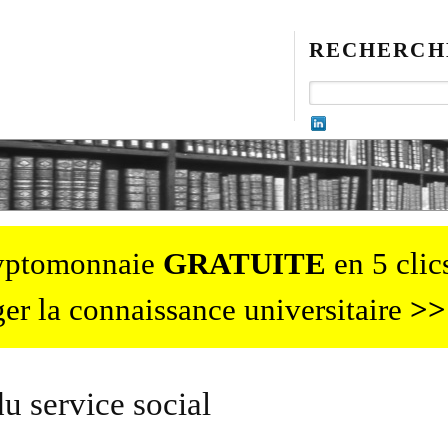
RECHERCH
ryptomonnaie
GRATUITE
en 5 clics
er la connaissance universitaire
>>
du service social