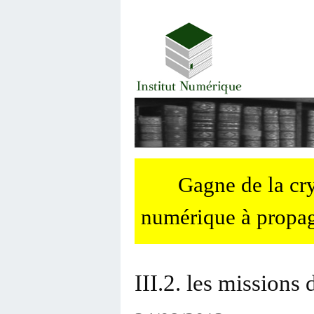
Gagne de la c
numérique à propag
III.2. les missions 