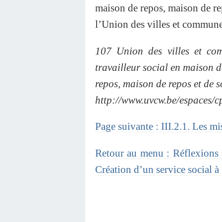
maison de repos, maison de re
l’Union des villes et commune
107 Union des villes et co
travailleur social en maison d
repos, maison de repos et de s
http://www.uvcw.be/espaces/c
Page suivante : III.2.1. Les m
Retour au menu : Réflexions su
Création d’un service social 