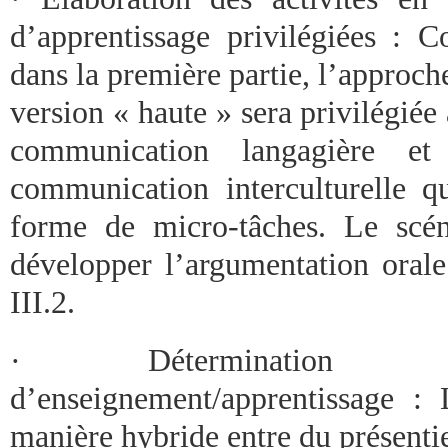
d’apprentissage privilégiées : 
dans la première partie, l’approc
version « haute » sera privilégié
communication langagière e
communication interculturelle q
forme de micro-tâches. Le scé
développer l’argumentation orale 
III.2.
· Détermination de
d’enseignement/apprentissage :
manière hybride entre du présentiel