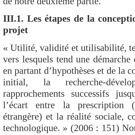
de notre deuxième partie.
III.1. Les étapes de la concepti
projet
« Utilité, validité et utilisabilité, t
vers lesquels tend une démarche d
en partant d’hypothèses et de la 
initial, la recherche-déve
rapprochements successifs jus
l’écart entre la prescription
étrangère) et la réalité sociale, 
technologique. » (2006 : 151) Nou