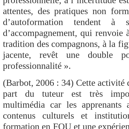
professionnelle, à l’incertitude es
attentes, des pratiques non form
d’autoformation tendent à s
d’accompagnement, qui renvoie à 
tradition des compagnons, à la f
jacente, revêt une double po
professionnalité ».
(Barbot, 2006 : 34) Cette activit
part du tuteur est très impo
multimédia car les apprenants 
contenus culturels et instituti
formation en FOU et une expérien