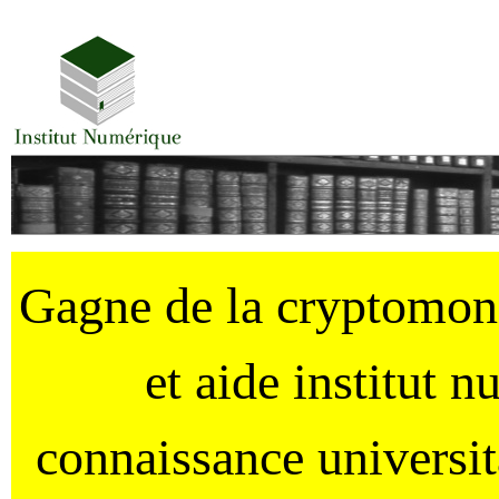
Gagne de la cryptomo
et aide institut 
connaissance universi