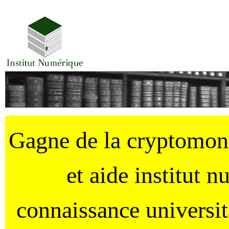
Gagne de la cryptomo
et aide institut 
connaissance universi