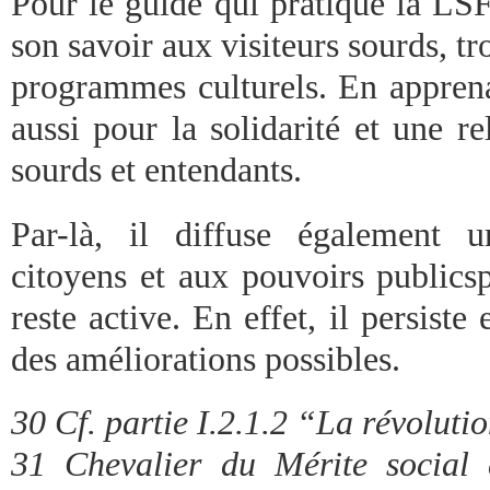
Pour le guide qui pratique la LSF,
son savoir aux visiteurs sourds, t
programmes culturels. En apprenan
aussi pour la solidarité et une re
sourds et entendants.
Par-là, il diffuse également 
citoyens et aux pouvoirs publics
reste active. En effet, il persist
des améliorations possibles.
30 Cf. partie I.2.1.2 “La révoluti
31 Chevalier du Mérite social 