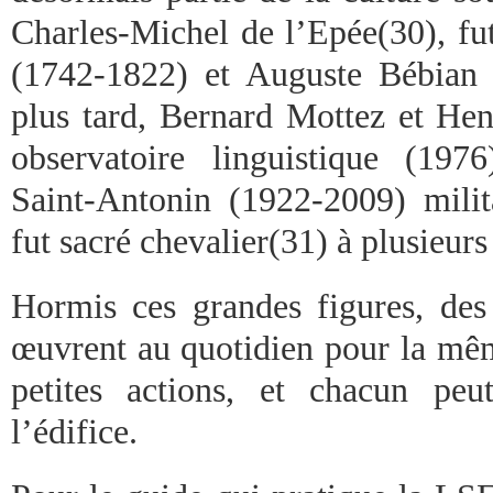
Charles-Michel de l’Epée(30), fut
(1742-1822) et Auguste Bébian 
plus tard, Bernard Mottez et He
observatoire linguistique (197
Saint-Antonin (1922-2009) mili
fut sacré chevalier(31) à plusieurs
Hormis ces grandes figures, des
œuvrent au quotidien pour la mêm
petites actions, et chacun peu
l’édifice.