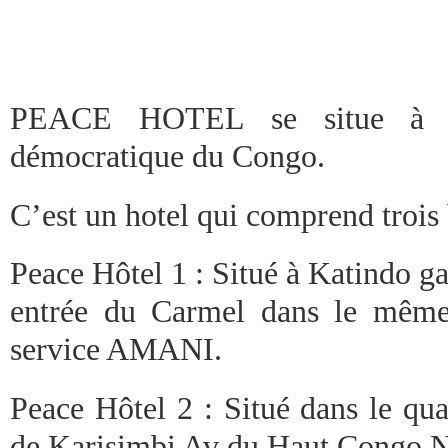
PEACE HOTEL se situe à 
démocratique du Congo.
C’est un hotel qui comprend trois
Peace Hôtel 1 : Situé à Katindo ga
entrée du Carmel dans le même 
service AMANI.
Peace Hôtel 2 : Situé dans le q
de Karisimbi Av du Haut Congo 