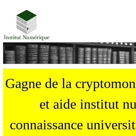
Gagne de la cryptomo
et aide institut 
connaissance universi