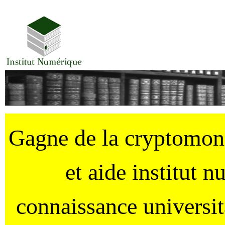
Gagne de la cryptomo
et aide institut 
connaissance universi