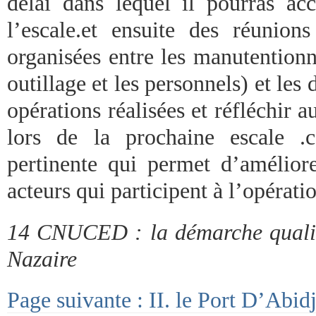
délai dans lequel il pourras ac
l’escale.et ensuite des réunions
organisées entre les manutentionna
outillage et les personnels) et les
opérations réalisées et réfléchir a
lors de la prochaine escale .c
pertinente qui permet d’améliore
acteurs qui participent à l’opérati
14 CNUCED : la démarche qualit
Nazaire
Page suivante : II. le Port D’Abidj