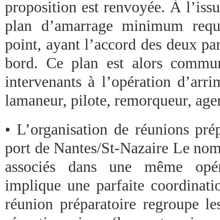
proposition est renvoyée. À l’iss
plan d’amarrage minimum requi
point, ayant l’accord des deux part
bord. Ce plan est alors commu
intervenants à l’opération d’arri
lamaneur, pilote, remorqueur, age
• L’organisation de réunions prép
port de Nantes/St-Nazaire Le nomb
associés dans une même opér
implique une parfaite coordinatio
réunion préparatoire regroupe le