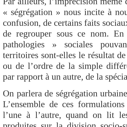
Par ailleurs, l’imprécision même 
« ségrégation » nous incite à nou
confusion, de certains faits sociau
de regrouper sous ce nom. En e
pathologies » sociales pouvan
territoires sont-elles le résultat 
ou de l’ordre de la simple différ
par rapport à un autre, de la spécia
On parlera de ségrégation urbaine
L’ensemble de ces formulations 
l’une à l’autre, quand on lit le
produites sur la division socio-s