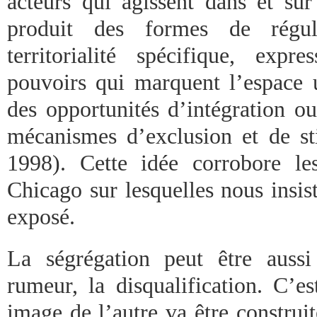
acteurs qui agissent dans et sur
produit des formes de régul
territorialité spécifique, exp
pouvoirs qui marquent l’espace u
des opportunités d’intégration o
mécanismes d’exclusion et de st
1998). Cette idée corrobore le
Chicago sur lesquelles nous insis
exposé.
La ségrégation peut être aussi
rumeur, la disqualification. C’es
image de l’autre va être construit