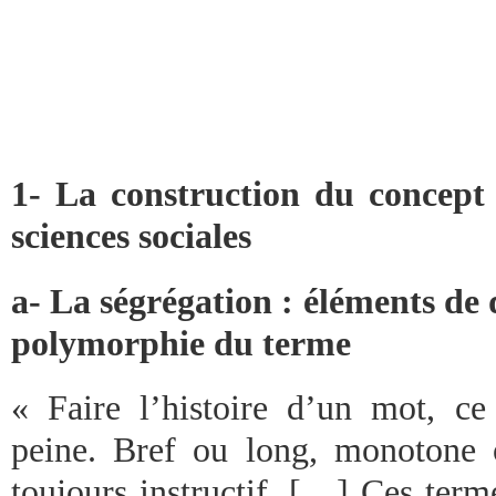
1- La construction du concept 
sciences sociales
a- La ségrégation : éléments de 
polymorphie du terme
« Faire l’histoire d’un mot, ce
peine. Bref ou long, monotone 
toujours instructif. […] Ces term