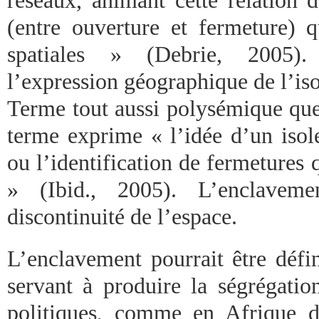
(entre ouverture et fermeture) qu
spatiales » (Debrie, 2005). 
l’expression géographique de l’is
Terme tout aussi polysémique que 
terme exprime « l’idée d’un isol
ou l’identification de fermetures 
» (Ibid., 2005). L’enclaveme
discontinuité de l’espace.
L’enclavement pourrait être défi
servant à produire la ségrégatio
politiques, comme en Afrique d