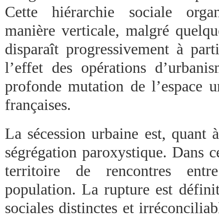
Cette hiérarchie sociale orga
manière verticale, malgré quelque
disparaît progressivement à part
l’effet des opérations d’urban
profonde mutation de l’espace ur
françaises.
La sécession urbaine est, quant 
ségrégation paroxystique. Dans ce
territoire de rencontres entr
population. La rupture est défini
sociales distinctes et irréconciliab