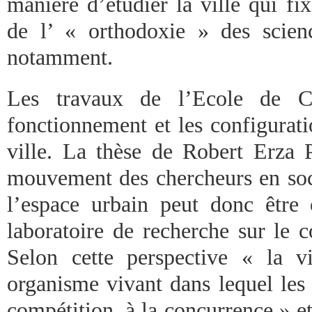
manière d’étudier la ville qui fi
de l’ « orthodoxie » des scien
notamment.
Les travaux de l’Ecole de Ch
fonctionnement et les configurati
ville. La thèse de Robert Erza P
mouvement des chercheurs en soci
l’espace urbain peut donc êtr
laboratoire de recherche sur le
Selon cette perspective « la v
organisme vivant dans lequel les 
compétition, à la concurrence » et 