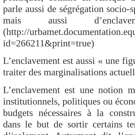
parle aussi de ségrégation socio-sp
mais aussi d’enclaveme
(http://urbamet.documentation.e
id=266211&print=true)
L’enclavement est aussi « une figu
traiter des marginalisations actuell
L’enclavement est une notion mo
institutionnels, politiques ou éco
budgets nécessaires à la constru
dans le but de sortir certains te