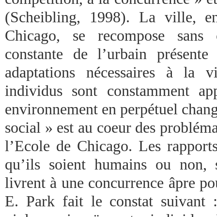
(Scheibling, 1998). La ville, e
Chicago, se recompose sans c
constante de l’urbain présente
adaptations nécessaires à la v
individus sont constamment ap
environnement en perpétuel chan
social » est au coeur des problém
l’Ecole de Chicago. Les rapports 
qu’ils soient humains ou non, 
livrent à une concurrence âpre po
E. Park fait le constat suivant :