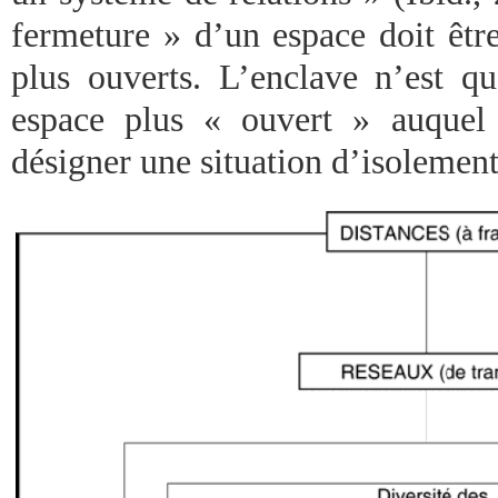
fermeture » d’un espace doit êtr
plus ouverts. L’enclave n’est qu
espace plus « ouvert » auquel
désigner une situation d’isolemen