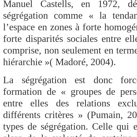
Manuel Castells, en 1972, déf
ségrégation comme « la tendan
l’espace en zones à forte homogén
forte disparités sociales entre ell
comprise, non seulement en terme
hiérarchie »( Madoré, 2004).
La ségrégation est donc forc
formation de « groupes de pers
entre elles des relations exc
différents critères » (Pumain, 2
types de ségrégation. Celle qui 