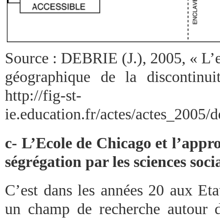
Source : DEBRIE (J.), 2005, « L’
géographique de la discontinui
http://fig-st-
ie.education.fr/actes/actes_2005/
c- L’Ecole de Chicago et l’appr
ségrégation par les sciences soci
C’est dans les années 20 aux Eta
un champ de recherche autour d