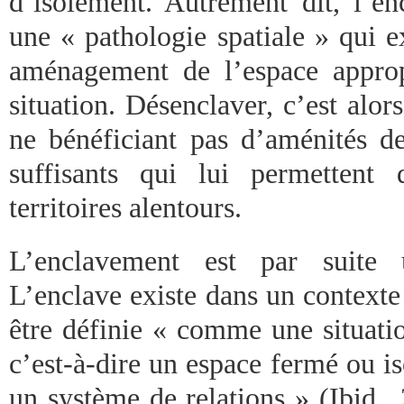
d’isolement. Autrement dit, l’e
une « pathologie spatiale » qui 
aménagement de l’espace approp
situation. Désenclaver, c’est alor
ne bénéficiant pas d’aménités de
suffisants qui lui permettent
territoires alentours.
L’enclavement est par suite u
L’enclave existe dans un contexte t
être définie « comme une situatio
c’est-à-dire un espace fermé ou is
un système de relations » (Ibid.,