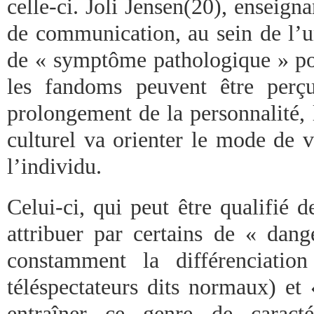
celle-ci. Joli Jensen(20), enseigna
de communication, au sein de l’un
de « symptôme pathologique » pou
les fandoms peuvent être per
prolongement de la personnalité, 
culturel va orienter le mode de v
l’individu.
Celui-ci, qui peut être qualifié d
attribuer par certains de « dang
constamment la différenciatio
téléspectateurs dits normaux) et 
entraîner ce genre de caractér