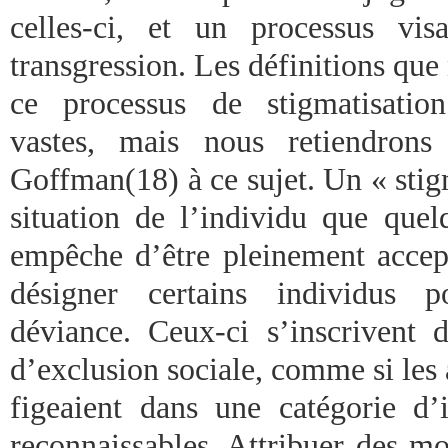
celles-ci, et un processus vis
transgression. Les définitions qu
ce processus de stigmatisation
vastes, mais nous retiendrons
Goffman(18) à ce sujet. Un « stigm
situation de l’individu que quel
empêche d’être pleinement accept
désigner certains individus p
déviance. Ceux-ci s’inscrivent
d’exclusion sociale, comme si les a
figeaient dans une catégorie d’i
reconnaissables. Attribuer des mo