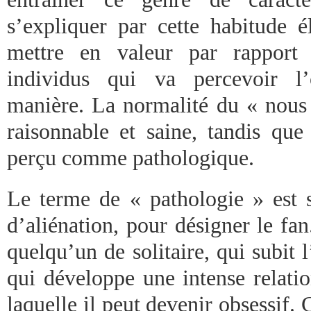
s’expliquer par cette habitude él
mettre en valeur par rapport
individus qui va percevoir l’
manière. La normalité du « nous
raisonnable et saine, tandis que
perçu comme pathologique.
Le terme de « pathologie » est s
d’aliénation, pour désigner le fa
quelqu’un de solitaire, qui subit 
qui développe une intense relati
laquelle il peut devenir obsessif. 