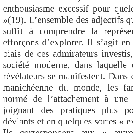
enthousiasme excessif pour que
»(19). L’ensemble des adjectifs qu
suffit à comprendre la représ
efforçons d’explorer. Il s’agit en
biais de ces admirateurs investis
société moderne, dans laquelle
révélateurs se manifestent. Dans 
manichéenne du monde, les fans
normé de l’attachement à une 
joignant des pratiques plus p
déviants et en quelques sortes « 
Ils correspondent aux « autr