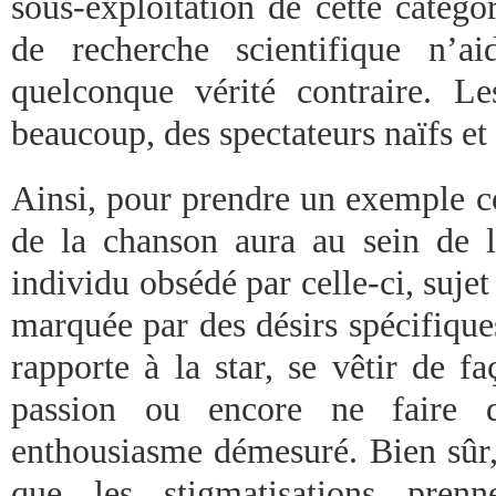
sous-exploitation de cette catégo
de recherche scientifique n’a
quelconque vérité contraire. L
beaucoup, des spectateurs naïfs et 
Ainsi, pour prendre un exemple co
de la chanson aura au sein de l
individu obsédé par celle-ci, sujet
marquée par des désirs spécifiques
rapporte à la star, se vêtir de f
passion ou encore ne faire q
enthousiasme démesuré. Bien sûr, 
que les stigmatisations pren