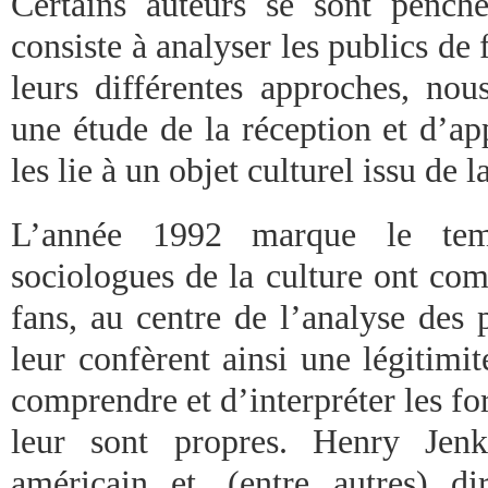
Certains auteurs se sont penché
consiste à analyser les publics de 
leurs différentes approches, no
une étude de la réception et d’ap
les lie à un objet culturel issu de l
L’année 1992 marque le tem
sociologues de la culture ont com
fans, au centre de l’analyse des p
leur confèrent ainsi une légitimit
comprendre et d’interpréter les f
leur sont propres. Henry Jenk
américain et, (entre autres) d