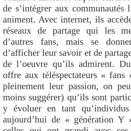
de s’intégrer aux communautés li
animent. Avec internet, ils accèd
réseaux de partage qui les me
d’autres fans, mais se donnen
d’afficher leur savoir et de partag
de l’oeuvre qu’ils admirent. D
offre aux téléspectateurs « fans 
pleinement leur passion, on peu
moins suggérer) qu’ils sont parti
y évoluer en tant qu’individu
aujourd’hui de « génération Y 
celles qui ont grandi avec ces