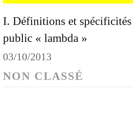
I. Définitions et spécificité
public « lambda »
03/10/2013
NON CLASSÉ