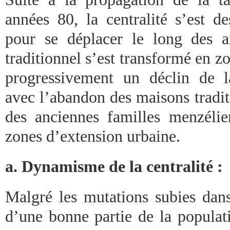
années 80, la centralité s’est d
pour se déplacer le long des a
traditionnel s’est transformé en zon
progressivement un déclin de la
avec l’abandon des maisons tradit
des anciennes familles menzélie
zones d’extension urbaine.
a. Dynamisme de la centralité :
Malgré les mutations subies dans
d’une bonne partie de la populati