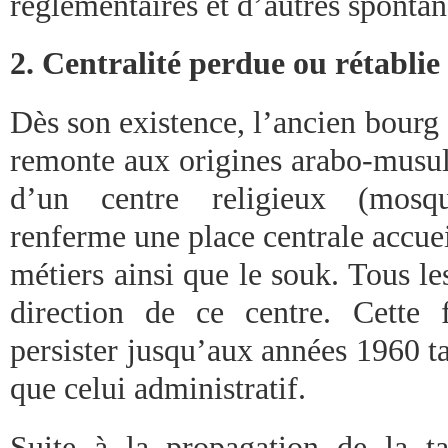
réglementaires et d’autres spontan
2. Centralité perdue ou rétabli
Dès son existence, l’ancien bourg
remonte aux origines arabo-musul
d’un centre religieux (mos
renferme une place centrale accueil
métiers ainsi que le souk. Tous l
direction de ce centre. Cette 
persister jusqu’aux années 1960 tan
que celui administratif.
Suite à la propagation de la t