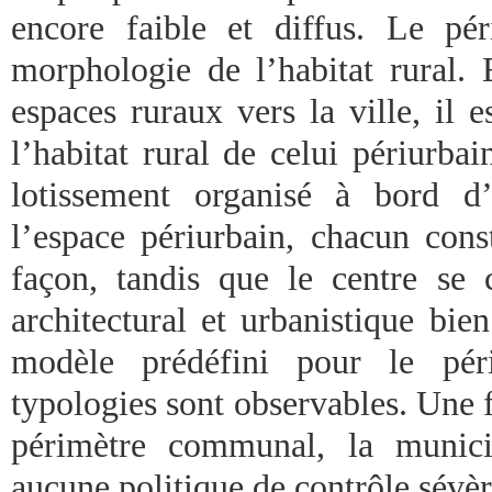
encore faible et diffus. Le pé
morphologie de l’habitat rural. 
espaces ruraux vers la ville, il es
l’habitat rural de celui périurba
lotissement organisé à bord d
l’espace périurbain, chacun cons
façon, tandis que le centre se c
architectural et urbanistique bie
modèle prédéfini pour le péri
typologies sont observables. Une f
périmètre communal, la munici
aucune politique de contrôle sévèr