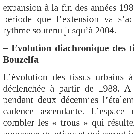
expansion à la fin des années 1980
période que l’extension va s’a
rythme soutenu jusqu’à 2004.
– Evolution diachronique des t
Bouzelfa
L’évolution des tissus urbains 
déclenchée à partir de 1988. A p
pendant deux décennies l’étalem
cadence ascendante. L’espace 
combler les « trous » qui résulte
nouveaux quartiers et qui seront i