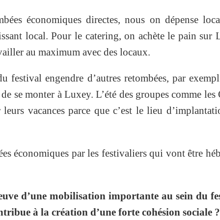
mbées économiques directes, nous on dépense loca
tissant local. Pour le catering, on achète le pain sur
vailler au maximum avec des locaux.
du festival engendre d’autres retombées, par exemp
 de se monter à Luxey. L’été des groupes comme les
leurs vacances parce que c’est le lieu d’implantat
es économiques par les festivaliers qui vont être hé
reuve d’une mobilisation importante au sein du fe
tribue à la création d’une forte cohésion sociale ?