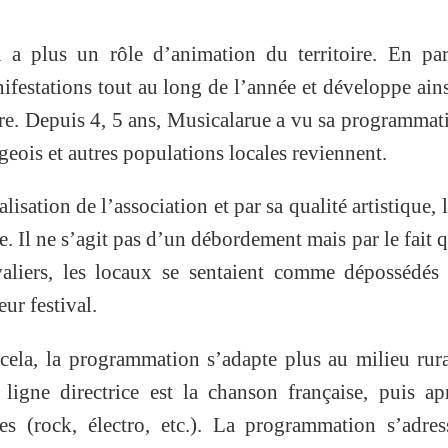
 a plus un rôle d’animation du territoire. En par
ifestations tout au long de l’année et développe ain
ire. Depuis 4, 5 ans, Musicalarue a vu sa programmat
geois et autres populations locales reviennent.
isation de l’association et par sa qualité artistique, l
. Il ne s’agit pas d’un débordement mais par le fait q
valiers, les locaux se sentaient comme dépossédés
eur festival.
cela, la programmation s’adapte plus au milieu rur
igne directrice est la chanson française, puis ap
es (rock, électro, etc.). La programmation s’adre