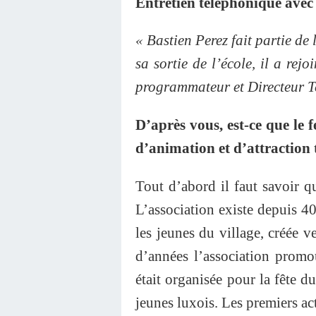
Entretien téléphonique avec 
« Bastien Perez fait partie de
sa sortie de l’école, il a rej
programmateur et Directeur Te
D’après vous, est-ce que le 
d’animation et d’attraction 
Tout d’abord il faut savoir q
L’association existe depuis 40
les jeunes du village, créée 
d’années l’association promou
était organisée pour la fête d
jeunes luxois. Les premiers act