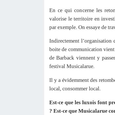
En ce qui concerne les reto
valorise le territoire en inves
par exemple. On essaye de tra
Indirectement l’organisation 
boite de communication vient
de Barback viennent y passer 
festival Musicalarue.
Il y a évidemment des retombé
local, consommer local.
Est-ce que les luxois font p
? Est-ce que Musicalarue con