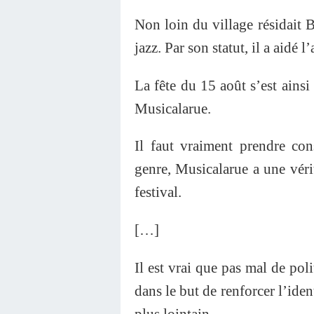
Non loin du village résidait 
jazz. Par son statut, il a aidé l
La fête du 15 août s’est ainsi
Musicalarue.
Il faut vraiment prendre co
genre, Musicalarue a une vérit
festival.
[…]
Il est vrai que pas mal de pol
dans le but de renforcer l’ident
plus lointain.