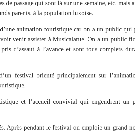
es de passage qui sont là sur une semaine, etc. mais a
ands parents, à la population luxoise.
d’une animation touristique car on a un public qui
oir venir assister à Musicalarue. On a un public fid
 pris d’assaut à l’avance et sont tous complets dur
d’un festival orienté principalement sur l’animat
ouristique.
tistique et l’accueil convivial qui engendrent un 
iés. Après pendant le festival on emploie un grand 