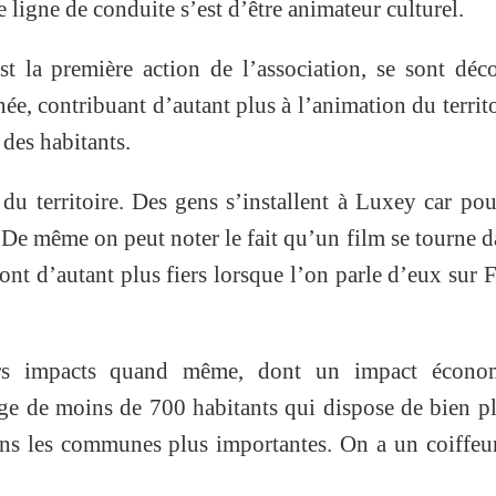
 ligne de conduite s’est d’être animateur culturel.
est la première action de l’association, se sont déc
née, contribuant d’autant plus à l’animation du territo
des habitants.
 du territoire. Des gens s’installent à Luxey car po
De même on peut noter le fait qu’un film se tourne d
sont d’autant plus fiers lorsque l’on parle d’eux sur 
eurs impacts quand même, dont un impact écono
ge de moins de 700 habitants qui dispose de bien p
ns les communes plus importantes. On a un coiffeu