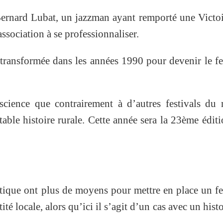
Bernard Lubat, un jazzman ayant remporté une Victo
’association à se professionnaliser.
 transformée dans les années 1990 pour devenir le fe
nscience que contrairement à d’autres festivals d
able histoire rurale. Cette année sera la 23ème édit
itique ont plus de moyens pour mettre en place un fe
ité locale, alors qu’ici il s’agit d’un cas avec un hist