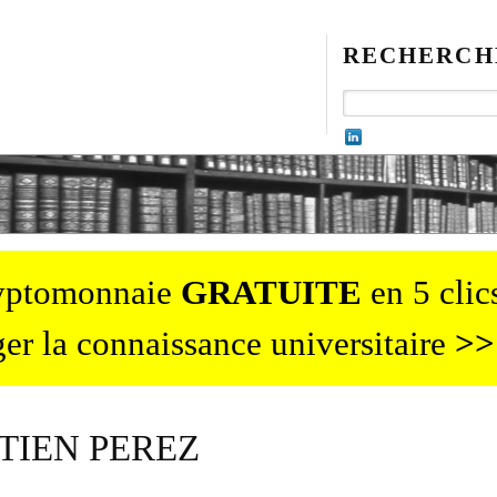
RECHERCH
ryptomonnaie
GRATUITE
en 5 clics
er la connaissance universitaire
>>
TIEN PEREZ