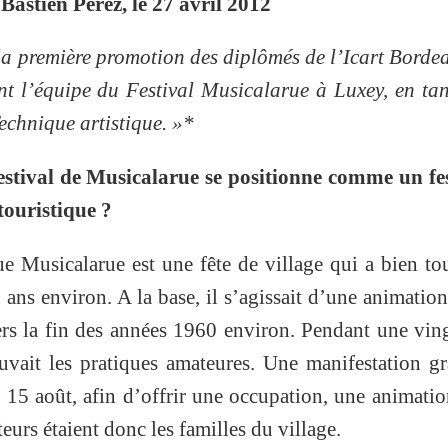
Bastien Perez, le 27 avril 2012
 la première promotion des diplômés de l’Icart Borde
oint l’équipe du Festival Musicalarue à Luxey, en ta
chnique artistique. »*
festival de Musicalarue se positionne comme un fe
touristique ?
ue Musicalarue est une fête de village qui a bien to
 ans environ. A la base, il s’agissait d’une animatio
vers la fin des années 1960 environ. Pendant une vin
vait les pratiques amateures. Une manifestation gr
u 15 août, afin d’offrir une occupation, une animati
eurs étaient donc les familles du village.