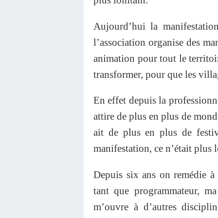
Aujourd’hui la manifestation
l’association organise des man
animation pour tout le territo
transformer, pour que les villa
En effet depuis la professionnal
attire de plus en plus de monde
ait de plus en plus de festi
manifestation, ce n’était plus l
Depuis six ans on remédie à 
tant que programmateur, ma l
m’ouvre à d’autres disciplin