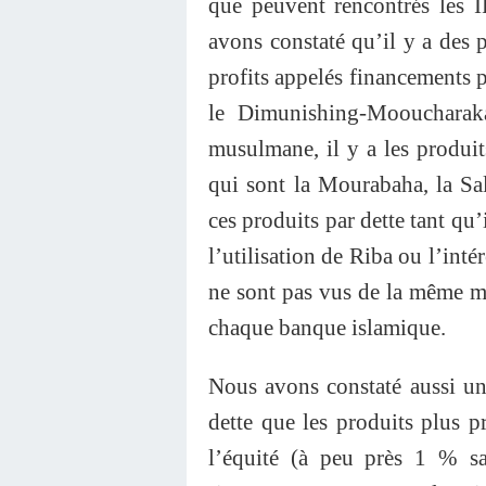
que peuvent rencontrés les IF
avons constaté qu’il y a des p
profits appelés financements 
le Dimunishing-Mooucharaka
musulmane, il y a les produit
qui sont la Mourabaha, la Sal
ces produits par dette tant qu
l’utilisation de Riba ou l’inté
ne sont pas vus de la même ma
chaque banque islamique.
Nous avons constaté aussi un 
dette que les produits plus p
l’équité (à peu près 1 % s