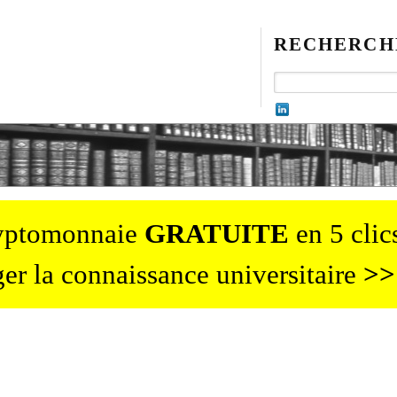
RECHERCH
ryptomonnaie
GRATUITE
en 5 clics
er la connaissance universitaire
>>