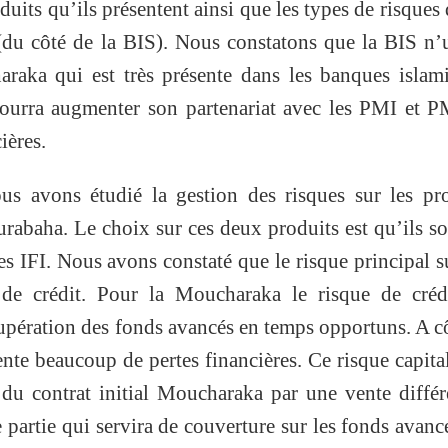
uits qu’ils présentent ainsi que les types de risques 
 (du côté de la BIS). Nous constatons que la BIS n’u
raka qui est très présente dans les banques islam
pourra augmenter son partenariat avec les PMI et 
ières.
us avons étudié la gestion des risques sur les pr
abaha. Le choix sur ces deux produits est qu’ils so
des IFI. Nous avons constaté que le risque principal s
 de crédit. Pour la Moucharaka le risque de crédi
cupération des fonds avancés en temps opportuns. A c
nte beaucoup de pertes financières. Ce risque capita
n du contrat initial Moucharaka par une vente diffé
e partie qui servira de couverture sur les fonds avanc