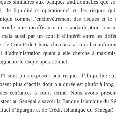
ques similaires aux banques traditionnelles que so
é, de liquidité et opérationnel et des risques qu
lamique comme l’enchevêtrement des risques et le 
découle une insuffisance de standardisation banca
ais aussi par un conflit d’intérêt entre les diffé
 si le Comité de Charia cherche à assurer la conformi
il d’administration quant à elle cherche à maximis
ugmente le risque opérationnel.
FI sont plus exposées aux risques d’illiquidité su
posent plus d’actifs dont ola durée est plutôt à long
 des échéances à court terme. Nous avons présent
xistent au Sénégal à savoir la Banque Islamique du S
uel d’Epargne et de Crédit Islamique du Sénégal).