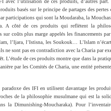
I avec l’utilisation de ces produits, d’autres part
roduits basés sur le principe de partages des pertes 
par participations qui sont la Moudaraba, la Mouchar
. A côté de ces produits qui reflètent la philos
s sur coûts plus marge appelés les financements par
am, l’Ijara, l’Istisna, les Soukouk… L’Islam n’écar
’ils ne sont pas en contradiction avec la Charia par e
rêt. L’étude de ces produits montre que dans la pratiqu
nière par les Comités de Charia, une entité présent
paradoxe des IFI en utilisent davantage les produi
roches de la philosophie musulmane qui est la solid
ans la Dimunishing-Moucharaka). Pour l’inventair