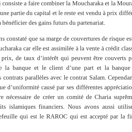
i consiste a faire combiner la Moucharaka et la Mou
ne partie du capital et le reste est vendu à prix diffé
 bénéficier des gains futurs du partenariat.
 constaté que sa marge de couvertures de risque es
charaka car elle est assimilée à la vente à crédit clas
prix, de taux d’intérêt qui peuvent être couverts p
re la banque et le client d’une part et la banque
es contrats parallèles avec le contrat Salam. Cependa
ue d’uniformité causé par ses différentes appréciati
vère nécessaire de créer un comité de Charia suprê
its islamiques financiers. Nous avons aussi utili
efeuille qui est le RAROC qui est accepté par la f