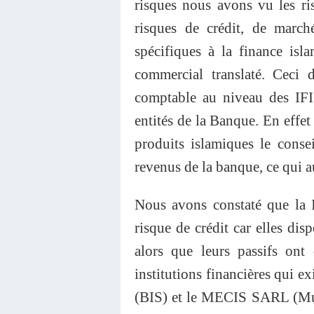
risques nous avons vu les ris
risques de crédit, de march
spécifiques à la finance is
commercial translaté. Ceci 
comptable au niveau des IFI m
entités de la Banque. En effet
produits islamiques le conse
revenus de la banque, ce qui a
Nous avons constaté que la I
risque de crédit car elles dis
alors que leurs passifs ont
institutions financières qui e
(BIS) et le MECIS SARL (Mut