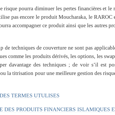
e risque pourra diminuer les pertes financières et le 
utilise pas encore le produit Moucharaka, le RAROC 
pourra accompagner ce produit ainsi que les autres pr
 de techniques de couverture ne sont pas applicabl
ques comme les produits dérivés, les options, les swa
er davantage des techniques ; de voir s’il est po
 ou la titrisation pour une meilleure gestion des risqu
RE DES TERMES UTULISES
LYSE DES PRODUITS FINANCIERS ISLAMIQUES 