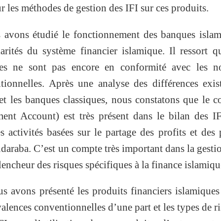
ur les méthodes de gestion des IFI sur ces produits.
 avons étudié le fonctionnement des banques islam
rités du système financier islamique. Il ressort q
es ne sont pas encore en conformité avec les n
itionnelles. Après une analyse des différences exis
et les banques classiques, nous constatons que le 
ent Account) est très présent dans le bilan des I
 activités basées sur le partage des profits et des 
raba. C’est un compte très important dans la gesti
clencheur des risques spécifiques à la finance islamiqu
 avons présenté les produits financiers islamiques
alences conventionnelles d’une part et les types de r