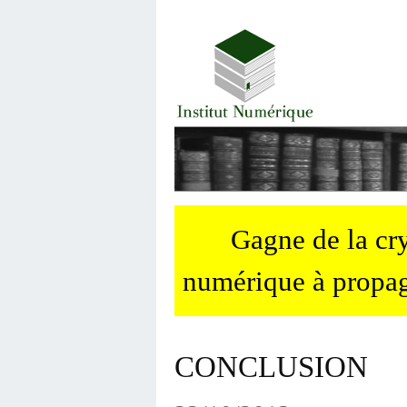
Gagne de la c
numérique à propag
CONCLUSION