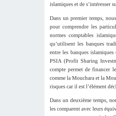
islamiques et de s’intéresser s
Dans un premier temps, nous
pour comprendre les particula
normes comptables islamiqu
qu’utilisent les banques trad
entre les banques islamiques 
PSIA (Profit Sharing Investm
compte permet de financer les
comme la Mouchara et la Mouda
risques car il est l’élément dé
Dans un deuxième temps, nous
les comparent avec leurs équiv