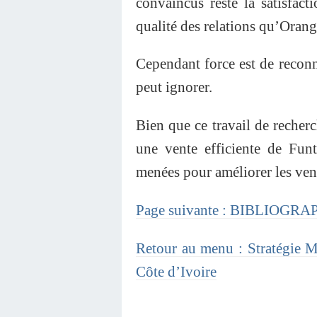
convaincus reste la satisfacti
qualité des relations qu’Orange
Cependant force est de reconn
peut ignorer.
Bien que ce travail de recherc
une vente efficiente de Fun
menées pour améliorer les ven
Page suivante : BIBLIOGRA
Retour au menu : Stratégie M
Côte d’Ivoire