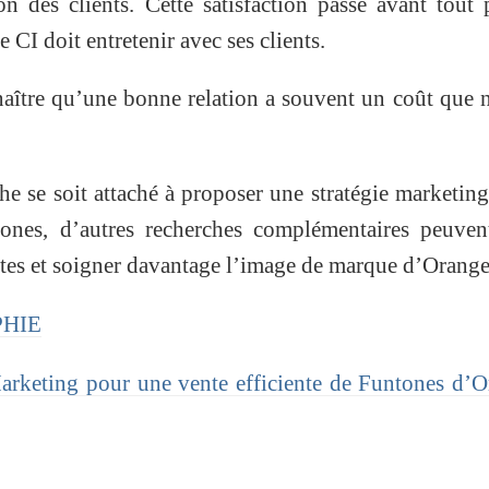
on des clients. Cette satisfaction passe avant tout 
 CI doit entretenir avec ses clients.
aître qu’une bonne relation a souvent un coût que 
he se soit attaché à proposer une stratégie marketin
tones, d’autres recherches complémentaires peuven
tes et soigner davantage l’image de marque d’Orange
PHIE
arketing pour une vente efficiente de Funtones d’