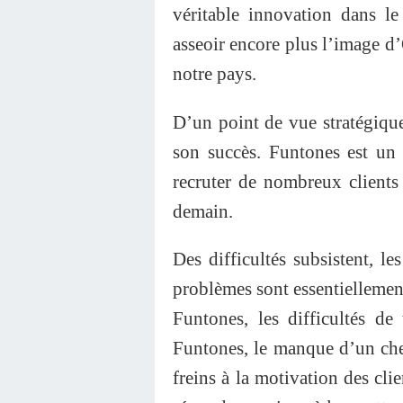
véritable innovation dans l
asseoir encore plus l’image d
notre pays.
D’un point de vue stratégique 
son succès. Funtones est un 
recruter de nombreux clients
demain.
Des difficultés subsistent, l
problèmes sont essentielleme
Funtones, les difficultés de
Funtones, le manque d’un che
freins à la motivation des cli