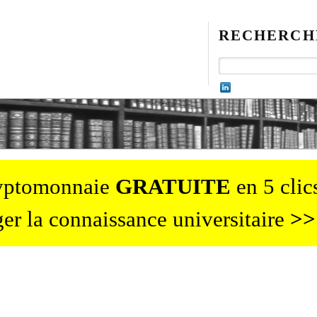
RECHERCH
ryptomonnaie
GRATUITE
en 5 clics
er la connaissance universitaire
>>