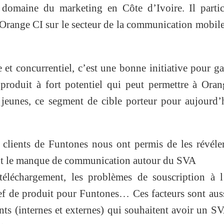
e domaine du marketing en Côte d’Ivoire. Il parti
’Orange CI sur le secteur de la communication mobil
et concurrentiel, c’est une bonne initiative pour ga
produit à fort potentiel qui peut permettre à Ora
 jeunes, ce segment de cible porteur pour aujourd’
es clients de Funtones nous ont permis de les révéle
nt le manque de communication autour du SVA
 téléchargement, les problèmes de souscription à l
f de produit pour Funtones… Ces facteurs sont aus
ents (internes et externes) qui souhaitent avoir un S