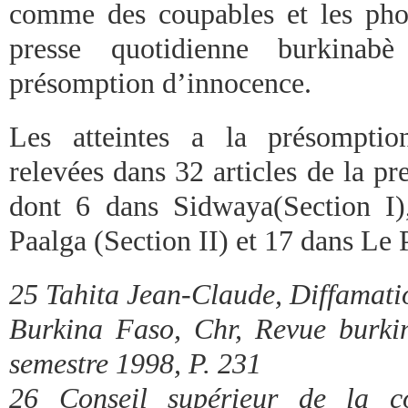
comme des coupables et les pho
presse quotidienne burkinabè
présomption d’innocence.
Les atteintes a la présomptio
relevées dans 32 articles de la pr
dont 6 dans Sidwaya(Section I)
Paalga (Section II) et 17 dans Le P
25 Tahita Jean-Claude, Diffamatio
Burkina Faso, Chr, Revue burki
semestre 1998, P. 231
26 Conseil supérieur de la c