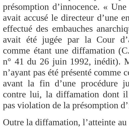
présomption d’innocence. « Une a
avait accusé le directeur d’une e
effectué des embauches anarchiqu
avait été jugée par la Cour d
comme étant une diffamation (C
n° 41 du 26 juin 1992, inédit). M
n’ayant pas été présenté comme c
avant la fin d’une procédure j
contre lui, la diffamation dont i
pas violation de la présomption d
Outre la diffamation, l’atteinte au