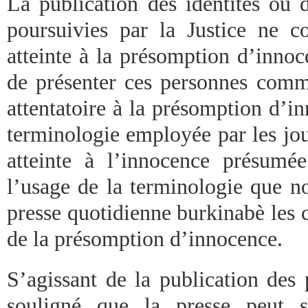
La publication des identités ou 
poursuivies par la Justice ne c
atteinte à la présomption d’innoce
de présenter ces personnes comm
attentatoire à la présomption d’i
terminologie employée par les jou
atteinte à l’innocence présumé
l’usage de la terminologie que n
presse quotidienne burkinabè les c
de la présomption d’innocence.
S’agissant de la publication des
souligné que la presse peut s