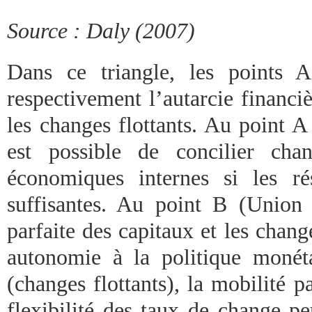
Source : Daly (2007)
Dans ce triangle, les points 
respectivement l’autarcie financi
les changes flottants. Au point A 
est possible de concilier chan
économiques internes si les r
suffisantes. Au point B (Union 
parfaite des capitaux et les change
autonomie à la politique monét
(changes flottants), la mobilité pa
flexibilité des taux de change p