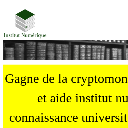
Gagne de la cryptomo
et aide institut 
connaissance universi