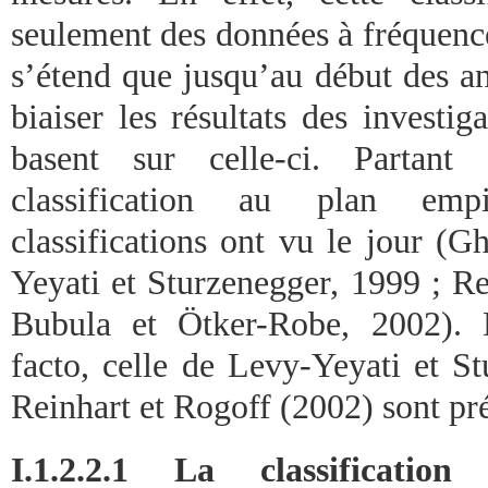
seulement des données à fréquence
s’étend que jusqu’au début des an
biaiser les résultats des investi
basent sur celle-ci. Partant
classification au plan emp
classifications ont vu le jour (G
Yeyati et Sturzenegger, 1999 ; Re
Bubula et Ötker-Robe, 2002). D
facto, celle de Levy-Yeyati et S
Reinhart et Rogoff (2002) sont pré
I.1.2.2.1 La classificatio