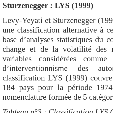
Sturzenegger : LYS (1999)
Levy-Yeyati et Sturzenegger (199
une classification alternative à 
base d’analyses statistiques du 
change et de la volatilité des r
variables considérées comme 
d’interventionnisme des auto
classification LYS (1999) couvre
184 pays pour la période 1974
nomenclature formée de 5 catégori
Tableau n°3 : Classification LYS 