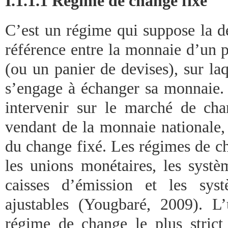
I.1.1.1 Régime de change fixe
C’est un régime qui suppose la dé
référence entre la monnaie d’un 
(ou un panier de devises), sur la
s’engage à échanger sa monnaie. 
intervenir sur le marché de ch
vendant de la monnaie nationale, 
du change fixé. Les régimes de c
les unions monétaires, les systèm
caisses d’émission et les sys
ajustables (Yougbaré, 2009). L
régime de change le plus strict