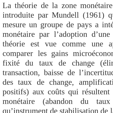
La théorie de la zone monétair
introduite par Mundell (1961) q
mesure un groupe de pays a int
monétaire par l’adoption d’une
théorie est vue comme une ap
comparer les gains microécono
fixité du taux de change (éli
transaction, baisse de l’incertit
des taux de change, amplificat
positifs) aux coûts qui résultent
monétaire (abandon du tau
qu’instrument de stabilisation de l