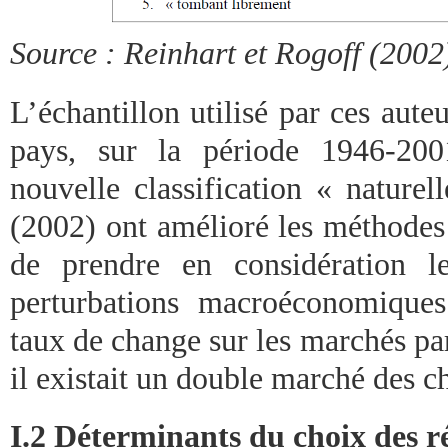
Source : Reinhart et Rogoff (2002
L’échantillon utilisé par ces aut
pays, sur la période 1946-200
nouvelle classification « naturel
(2002) ont amélioré les méthodes 
de prendre en considération l
perturbations macroéconomiques
taux de change sur les marchés par
il existait un double marché des c
I.2 Déterminants du choix des r