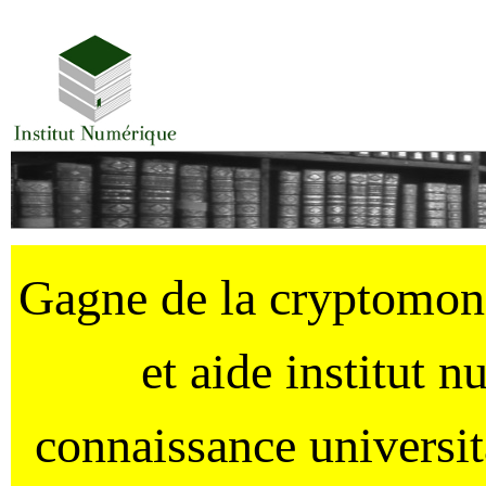
Gagne de la cryptomo
et aide institut 
connaissance universi