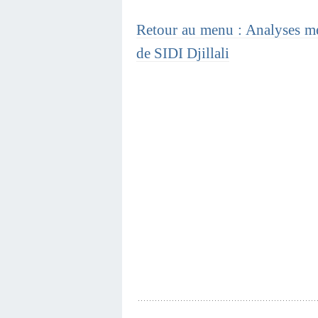
Retour au menu : Analyses mé
de SIDI Djillali