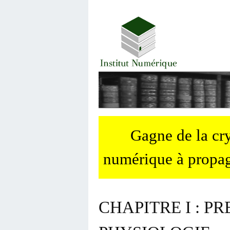
Gagne de la c
numérique à propag
CHAPITRE I : P