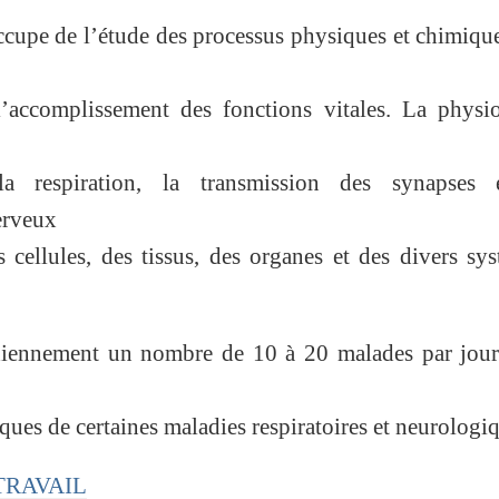
ccupe de l’étude des processus physiques et chimiqu
l’accomplissement des fonctions vitales. La physi
la respiration, la transmission des synapses 
erveux
 cellules, des tissus, des organes et des divers sy
tidiennement un nombre de 10 à 20 malades par jou
ques de certaines maladies respiratoires et neurologi
 TRAVAIL