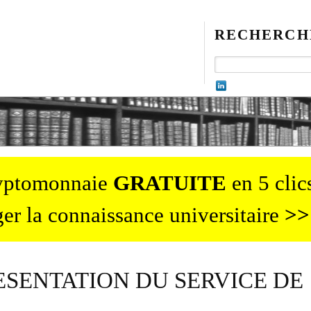
RECHERCH
ryptomonnaie
GRATUITE
en 5 clics
er la connaissance universitaire
>>
RESENTATION DU SERVICE DE