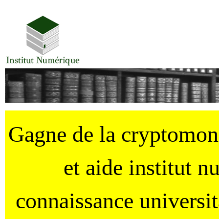
Gagne de la cryptomo
et aide institut 
connaissance universi