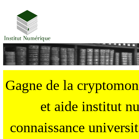
Gagne de la cryptomo
et aide institut 
connaissance universi