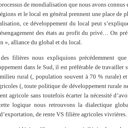
processus de mondialisation que nous avons connus 
égions et le local en général prennent une place de p
alisation, ce développement du local peut s’expliqu
désengagement des états au profit du privé… On pré
n », alliance du global et du local.
 des filières nous expliquions précédemment que
ppement dans le Sud, il est préférable de travailler s
lieu rural (, population souvent à 70 % rurale) e
agricoles (, toute politique de développement rurale n
t agricole sans toutefois écarter la nécessité d’avo
 cette logique nous retrouvons la dialectique glo
 d’exportation, de rente VS filière agricoles vivrières.