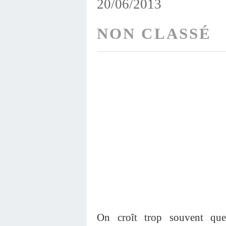
20/06/2013
NON CLASSÉ
On croît trop souvent que