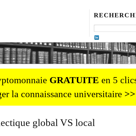
RECHERCH
ryptomonnaie
GRATUITE
en 5 clics
er la connaissance universitaire
>>
lectique global VS local