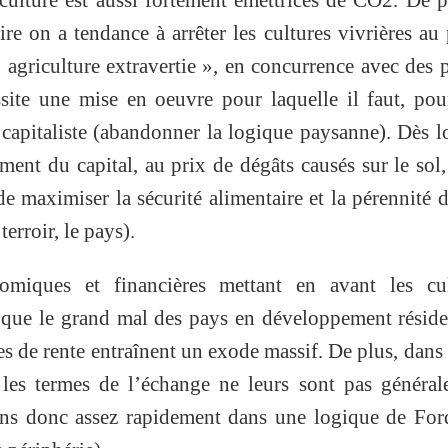
ire on a tendance à arrêter les cultures vivrières au 
« agriculture extravertie », en concurrence avec des 
ssite une mise en oeuvre pour laquelle il faut, pou
capitaliste (abandonner la logique paysanne). Dès lo
ent du capital, au prix de dégâts causés sur le sol,
e maximiser la sécurité alimentaire et la pérennité 
terroir, le pays).
omiques et financières mettant en avant les cul
i que le grand mal des pays en développement résid
es de rente entraînent un exode massif. De plus, dans 
les termes de l’échange ne leurs sont pas général
ons donc assez rapidement dans une logique de For