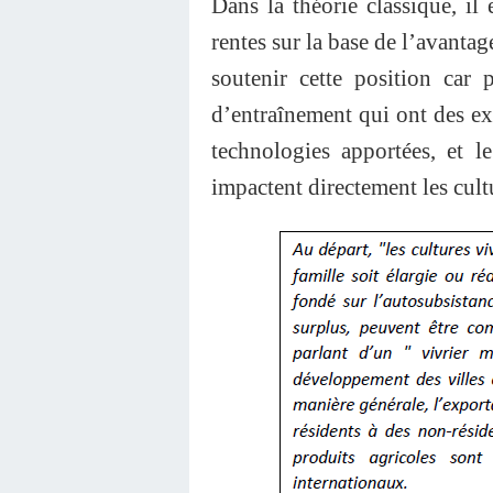
Dans la théorie classique, il 
rentes sur la base de l’avanta
soutenir cette position car 
d’entraînement qui ont des exte
technologies apportées, et l
impactent directement les cultu