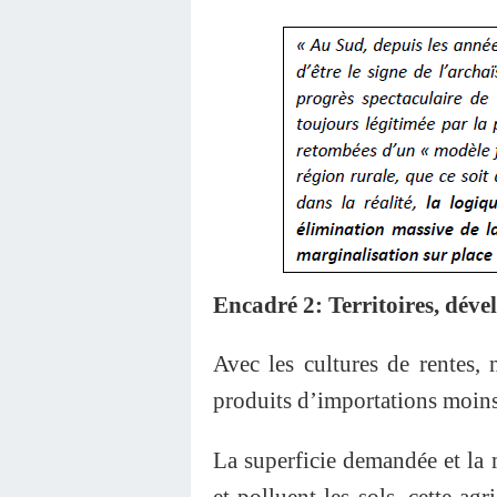
Encadré 2: Territoires, déve
Avec les cultures de rentes,
produits d’importations moins 
La superficie demandée et la 
et polluent les sols, cette ag