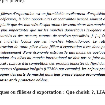
e périphérie).
iques ou filières d’exportation : Que choisir ?, 