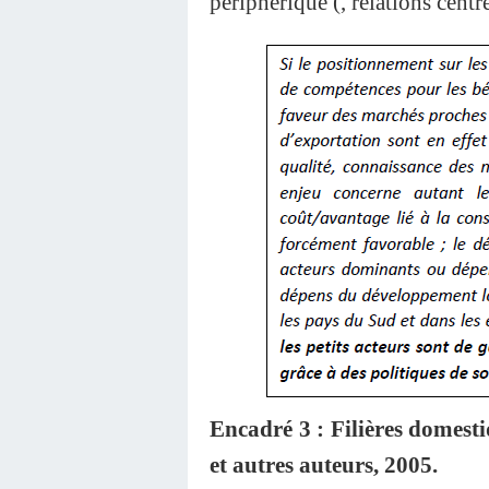
périphérique (, relations centr
Encadré 3 : Filières domest
et autres auteurs, 2005.