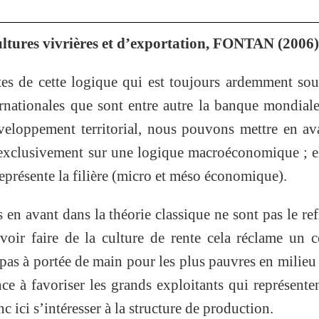
ultures vivrières et d’exportation, FONTAN (2006)
es de cette logique qui est toujours ardemment so
ernationales que sont entre autre la banque mondiale
eloppement territorial, nous pouvons mettre en av
e exclusivement sur une logique macroéconomique ; e
eprésente la filière (micro et méso économique).
 en avant dans la théorie classique ne sont pas le ref
uvoir faire de la culture de rente cela réclame un c
 pas à portée de main pour les plus pauvres en milieu 
e à favoriser les grands exploitants qui représente
nc ici s’intéresser à la structure de production.