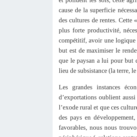
cause de la superficie nécessa
des cultures de rentes. Cette 
plus forte productivité, néce
compétitif, avoir une logique 
but est de maximiser le rendem
que le paysan a lui pour but d
lieu de subsistance (la terre, le 
Les grandes instances écon
d’exportations oublient auss
l’exode rural et que ces cultur
des pays en développement, 
favorables, nous nous trouv