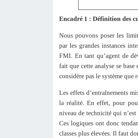
Encadré 1 : Définition des c
Nous pouvons poser les limit
par les grandes instances int
FMI. En tant qu’agent de dév
fait que cette analyse se bas
considère pas le système que r
Les effets d’entraînements mis
la réalité. En effet, pour po
niveau de technicité qui n’est
Ces logiques ont donc tendanc
classes plus élevées. Il faut do