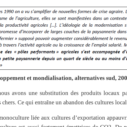
loppement et mondialisation, alternatives sud, 20
 nous avons une substitution des produits locaux p
chers. Ce qui entraîne un abandon des cultures local
monoculture liée aux cultures d’exportation appauvr
riculture est aussi fortement émettrices de CO2. De p