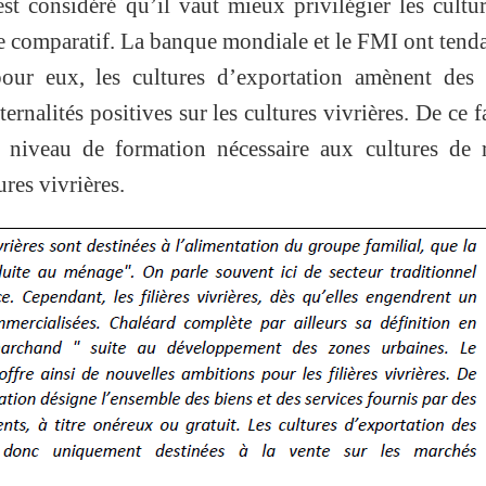
est considéré qu’il vaut mieux privilégier les cultu
ge comparatif. La banque mondiale et le FMI ont tend
pour eux, les cultures d’exportation amènent des 
rnalités positives sur les cultures vivrières. De ce fa
e niveau de formation nécessaire aux cultures de 
res vivrières.